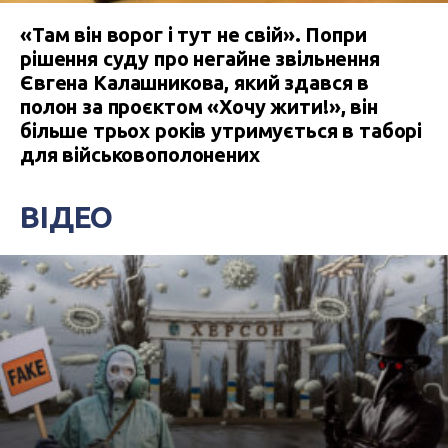
«Там він ворог і тут не свій». Попри
рішення суду про негайне звільнення
Євгена Калашникова, який здався в
полон за проєктом «Хочу жити!», він
більше трьох років утримується в таборі
для військовополонених
ВІДЕО