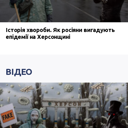
Історія хвороби. Як росіяни вигадують
епідемії на Херсонщині
ВІДЕО