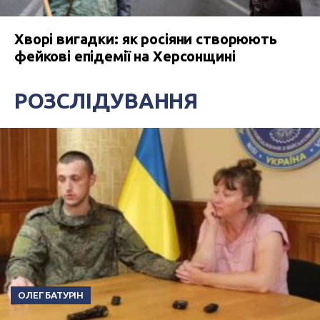
Хворі вигадки: як росіяни створюють
фейкові епідемії на Херсонщині
РОЗСЛІДУВАННЯ
ОЛЕГ БАТУРІН