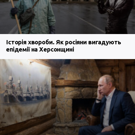
Історія хвороби. Як росіяни вигадують
епідемії на Херсонщині