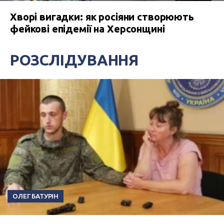
Хворі вигадки: як росіяни створюють
фейкові епідемії на Херсонщині
РОЗСЛІДУВАННЯ
ОЛЕГ БАТУРІН