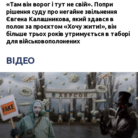
«Там він ворог і тут не свій». Попри
рішення суду про негайне звільнення
Євгена Калашникова, який здався в
полон за проєктом «Хочу жити!», він
більше трьох років утримується в таборі
для військовополонених
ВІДЕО