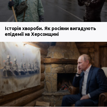
Історія хвороби. Як росіяни вигадують
епідемії на Херсонщині