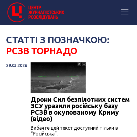
СТАТТІ З ПОЗНАЧКОЮ:
РСЗВ ТОРНАДО
29.03.2026
Дрони Сил безпілотних систем
ЗСУ уразили російську базу
РСЗВ в окупованому Криму
(відео)
Вибачте цей текст доступний тільки в
“Російська”.