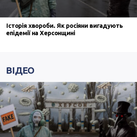
Історія хвороби. Як росіяни вигадують
епідемії на Херсонщині
ВІДЕО