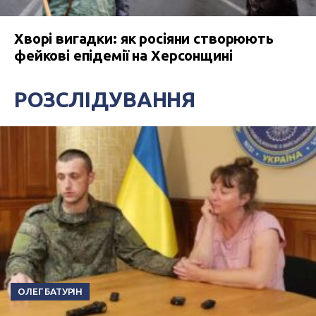
Хворі вигадки: як росіяни створюють
фейкові епідемії на Херсонщині
РОЗСЛІДУВАННЯ
ОЛЕГ БАТУРІН