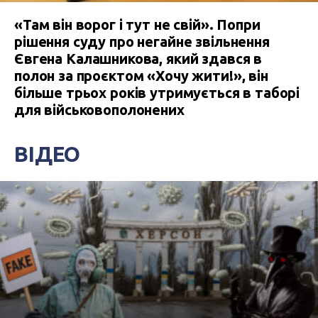
«Там він ворог і тут не свій». Попри
рішення суду про негайне звільнення
Євгена Калашникова, який здався в
полон за проєктом «Хочу жити!», він
більше трьох років утримується в таборі
для військовополонених
ВІДЕО