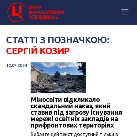
СТАТТІ З ПОЗНАЧКОЮ:
СЕРГІЙ КОЗИР
12.07.2024
Міносвіти відкликало
скандальний наказ, який
ставив під загрозу існування
мережі освітніх закладів на
прифронтових територіях
Вибачте цей текст доступний тільки в