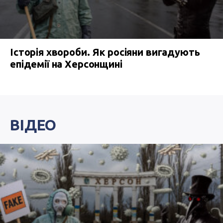
Історія хвороби. Як росіяни вигадують
епідемії на Херсонщині
ВІДЕО