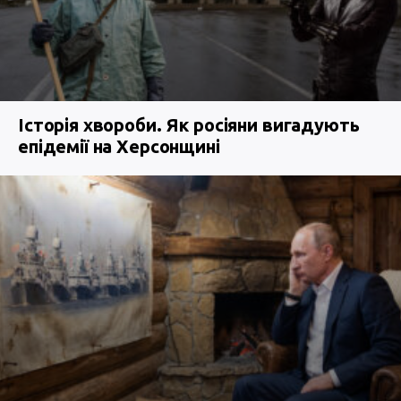
Історія хвороби. Як росіяни вигадують
епідемії на Херсонщині