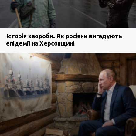
Історія хвороби. Як росіяни вигадують
епідемії на Херсонщині