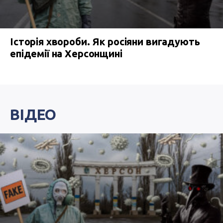
Історія хвороби. Як росіяни вигадують
епідемії на Херсонщині
ВІДЕО