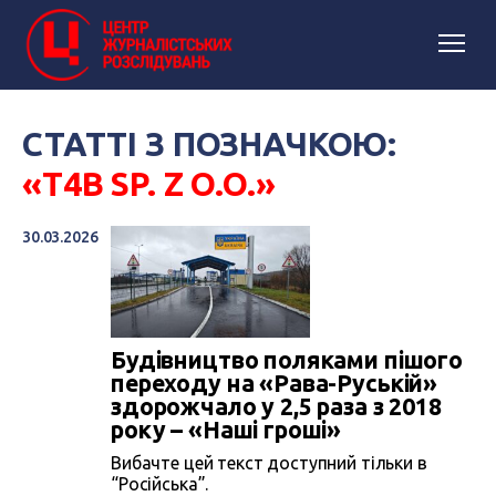
СТАТТІ З ПОЗНАЧКОЮ:
«T4B SP. Z O.O.»
30.03.2026
Будівництво поляками пішого
переходу на «Рава-Руській»
здорожчало у 2,5 раза з 2018
року – «Наші гроші»
Вибачте цей текст доступний тільки в
“Російська”.