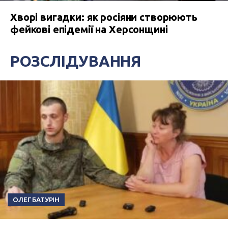
Хворі вигадки: як росіяни створюють
фейкові епідемії на Херсонщині
РОЗСЛІДУВАННЯ
ОЛЕГ БАТУРІН