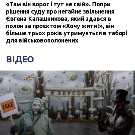
«Там він ворог і тут не свій». Попри
рішення суду про негайне звільнення
Євгена Калашникова, який здався в
полон за проєктом «Хочу жити!», він
більше трьох років утримується в таборі
для військовополонених
ВІДЕО