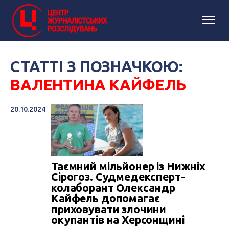
СТАТТІ З ПОЗНАЧКОЮ:
ВАЛЕНТИНА КАЙФЕЛЬ
20.10.2024
Таємний мільйонер із Нижніх
Сірогоз. Судмедексперт-
колаборант Олександр
Кайфель допомагає
приховувати злочини
окупантів на Херсонщині