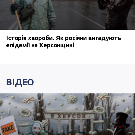
Історія хвороби. Як росіяни вигадують
епідемії на Херсонщині
ВІДЕО