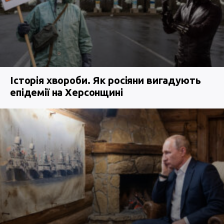
Історія хвороби. Як росіяни вигадують
епідемії на Херсонщині