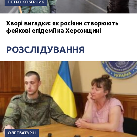
ПЕТРО КОБЕРНИК
Хворі вигадки: як росіяни створюють
фейкові епідемії на Херсонщині
РОЗСЛІДУВАННЯ
ОЛЕГ БАТУРІН