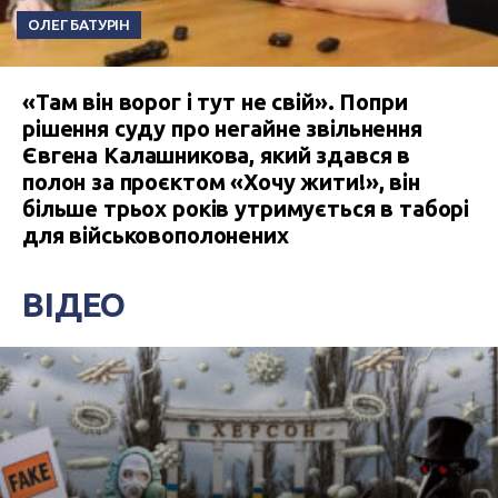
ОЛЕГ БАТУРІН
«Там він ворог і тут не свій». Попри
рішення суду про негайне звільнення
Євгена Калашникова, який здався в
полон за проєктом «Хочу жити!», він
більше трьох років утримується в таборі
для військовополонених
ВІДЕО