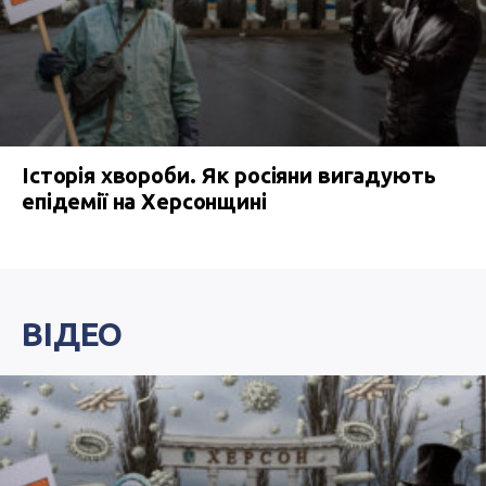
Історія хвороби. Як росіяни вигадують
епідемії на Херсонщині
ВІДЕО