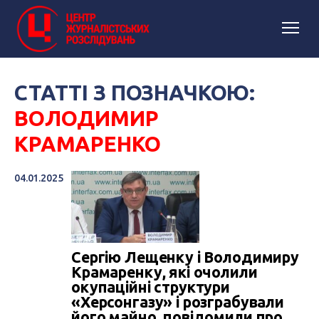
СТАТТІ З ПОЗНАЧКОЮ:
ВОЛОДИМИР
КРАМАРЕНКО
04.01.2025
Сергію Лещенку і Володимиру
Крамаренку, які очолили
окупаційні структури
«Херсонгазу» і розграбували
його майно, повідомили про