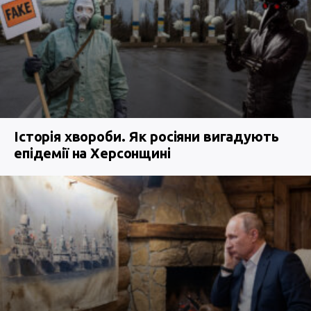
Історія хвороби. Як росіяни вигадують
епідемії на Херсонщині