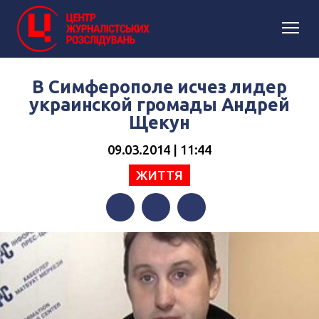
В Симферополе исчез лидер
украинской громады Андрей
Щекун
09.03.2014 | 11:44
ЖИТТЯ
Facebook
Twitter
Telegram