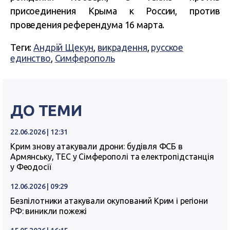
присоединения Крыма к России, против
проведения референдума 16 марта.
Теги:
Андрій Щекун
,
викрадення
,
русское
единство
,
Симферополь
ДО ТЕМИ
22.06.2026 | 12:31
Крим знову атакували дрони: будівля ФСБ в
Армянську, ТЕС у Сімферополі та електропідстанція
у Феодосії
12.06.2026 | 09:29
Безпілотники атакували окупований Крим і регіони
РФ: виникли пожежі