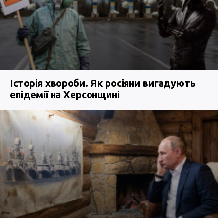
Історія хвороби. Як росіяни вигадують
епідемії на Херсонщині