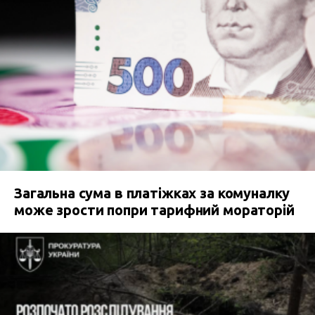
Загальна сума в платіжках за комуналку
може зрости попри тарифний мораторій