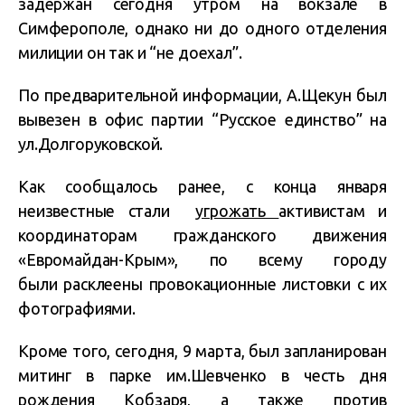
задержан сегодня утром на вокзале в
Симферополе, однако ни до одного отделения
милиции он так и “не доехал”.
По предварительной информации, А.Щекун был
вывезен в офис партии “Русское единство” на
ул.Долгоруковской.
Как сообщалось ранее, с конца января
неизвестные стали
угрожать
активистам и
координаторам гражданского движения
«Евромайдан-Крым», по всему городу
были расклеены провокационные листовки с их
фотографиями.
Кроме того, сегодня, 9 марта, был запланирован
митинг в парке им.Шевченко в честь дня
рождения Кобзаря, а также против