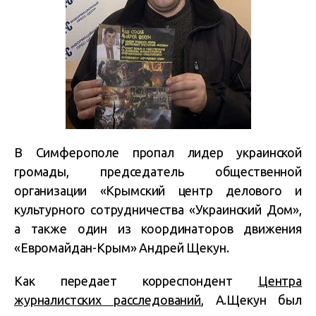
В Симферополе пропал лидер украинской
громады, председатель общественной
организации «Крымский центр делового и
культурного сотрудничества «Украинский Дом»,
а также один из координаторов движения
«Евромайдан-Крым» Андрей Щекун.
Как передает корреспондент
Центра
журналистских расследований
, А.Щекун был