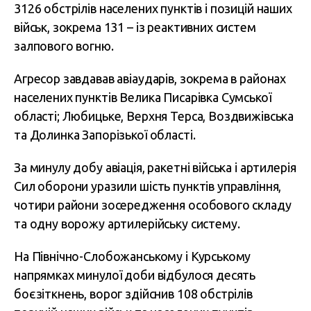
3126 обстрілів населених пунктів і позицій наших
військ, зокрема 131 – із реактивних систем
залпового вогню.
Агресор завдавав авіаударів, зокрема в районах
населених пунктів Велика Писарівка Сумської
області; Любицьке, Верхня Терса, Воздвижівська
та Долинка Запорізької області.
За минулу добу авіація, ракетні війська і артилерія
Сил оборони уразили шість пунктів управління,
чотири райони зосередження особового складу
та одну ворожу артилерійську систему.
На Північно-Слобожанському і Курському
напрямках минулої доби відбулося десять
боєзіткнень, ворог здійснив 108 обстрілів