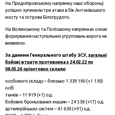
На Придніпровському напрямку наші оборонці
успішно зупинили три атаки в бік Антонівського
мосту та острова Білогрудого.
На Волинському та Поліському напрямках ознак
формування наступальних угруповань ворога не
виявлено.
За даними Генерального штабу ЗСУ,
загальні
бойові втрати противника з 24.02.22 по
08.05.26 орієнтовно склали
:
особового складу – близько 1 339 190 (+1 130)
осіб
танків – 11 919 (+1) од.
бойових броньованих машин – 24 538 (+17) од.
артилерійських систем – 41 630 (+91) од.