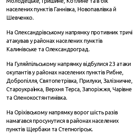
Молодецьке, Гришине, Котлине та в бік
населених пунктів Ганнівка, Новопавлівка й
Шевченко.
На Олександрівському напрямку противник тричі
атакував у районах населених пунктів
Калинівське та Олександроград.
На Гуляйпільському напрямку відбулися 23 атаки
окупантів у районах населених пунктів Рибне,
Добропілля, Святопетрівка, Прилуки, Залізничне,
Староукраїнка, Верхня Терса, Запоріжжя, Чарівне
та Оленокостянтинівка.
На Оріхівському напрямку ворог шість разів
намагався просунутися в районах населених
пунктів Щербаки та Степногірськ.