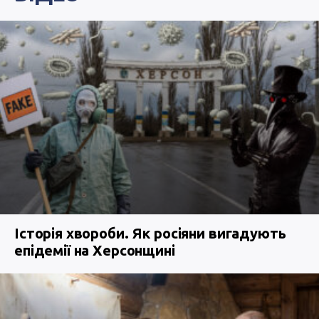
Історія хвороби. Як росіяни вигадують
епідемії на Херсонщині