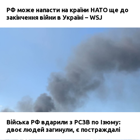
РФ може напасти на країни НАТО ще до
закінчення війни в Україні – WSJ
Війська РФ вдарили з РСЗВ по Ізюму:
двоє людей загинули, є постраждалі