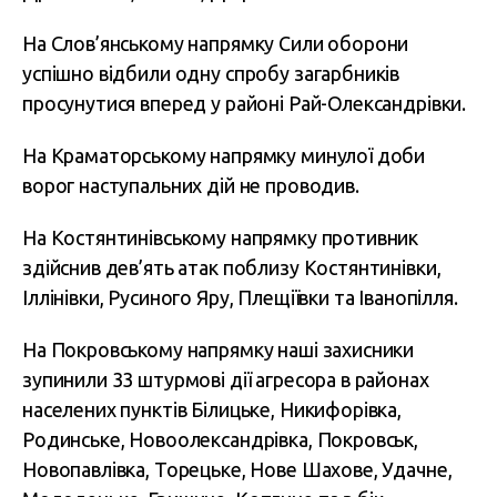
На Слов’янському напрямку Сили оборони
успішно відбили одну спробу загарбників
просунутися вперед у районі Рай-Олександрівки.
На Краматорському напрямку минулої доби
ворог наступальних дій не проводив.
На Костянтинівському напрямку противник
здійснив дев’ять атак поблизу Костянтинівки,
Іллінівки, Русиного Яру, Плещіївки та Іванопілля.
На Покровському напрямку наші захисники
зупинили 33 штурмові дії агресора в районах
населених пунктів Білицьке, Никифорівка,
Родинське, Новоолександрівка, Покровськ,
Новопавлівка, Торецьке, Нове Шахове, Удачне,