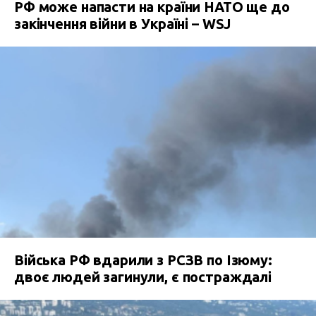
РФ може напасти на країни НАТО ще до
закінчення війни в Україні – WSJ
Війська РФ вдарили з РСЗВ по Ізюму:
двоє людей загинули, є постраждалі