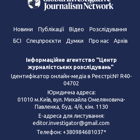
Новини
Публікації
Відео
Розслідування
БСІ
Спецпроєкти
Думки
Про нас
Архів
Інформаційне агентство “Центр
журналістських розслідувань”
Ідентифікатор онлайн-медіа в Реєстрі:№ R40-
04702
Юридична адреса:
01010 м.Київ, вул. Михайла Омеляновича-
Павленка, буд. 4/6, кім. 1130
Е-адреса для листування:
editor.investigator@gmail.com
Телефон: +380984681037*