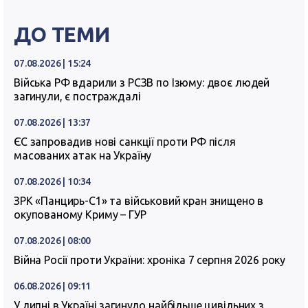
ДО ТЕМИ
07.08.2026 | 15:24
Війська РФ вдарили з РСЗВ по Ізюму: двоє людей
загинули, є постраждалі
07.08.2026 | 13:37
ЄС запровадив нові санкції проти РФ після
масованих атак на Україну
07.08.2026 | 10:34
ЗРК «Панцирь-С1» та військовий кран знищено в
окупованому Криму – ГУР
07.08.2026 | 08:00
Війна Росії проти України: хроніка 7 серпня 2026 року
06.08.2026 | 09:11
У липні в Україні загинуло найбільше цивільних з