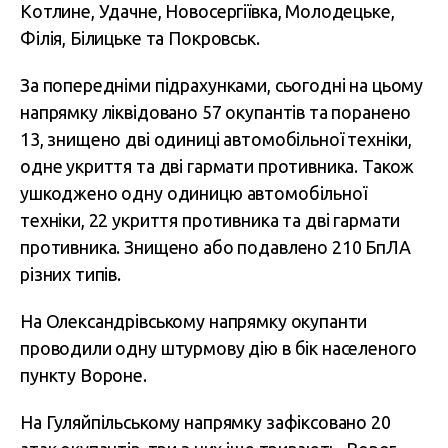
Котлине, Удачне, Новосергіївка, Молодецьке,
Філія, Білицьке та Покровськ.
За попередніми підрахунками, сьогодні на цьому
напрямку ліквідовано 57 окупантів та поранено
13, знищено дві одиниці автомобільної техніки,
одне укриття та дві гармати противника. Також
ушкоджено одну одиницю автомобільної
техніки, 22 укриття противника та дві гармати
противника. Знищено або подавлено 210 БпЛА
різних типів.
На Олександрівському напрямку окупанти
проводили одну штурмову дію в бік населеного
пункту Вороне.
На Гуляйпільському напрямку зафіксовано 20