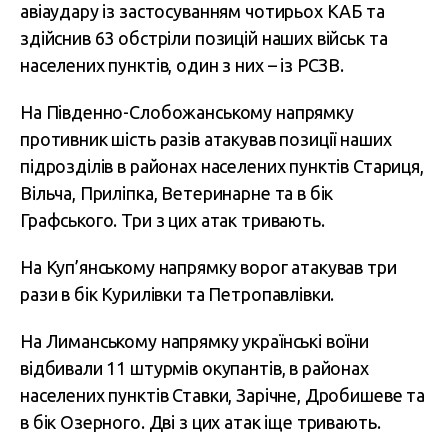
авіаудару із застосуванням чотирьох КАБ та
здійснив 63 обстріли позицій наших військ та
населених пунктів, один з них – із РСЗВ.
На Південно-Слобожанському напрямку
противник шість разів атакував позиції наших
підрозділів в районах населених пунктів Стариця,
Вільча, Приліпка, Ветеринарне та в бік
Графського. Три з цих атак тривають.
На Куп’янському напрямку ворог атакував три
рази в бік Курилівки та Петропавлівки.
На Лиманському напрямку українські воїни
відбивали 11 штурмів окупантів, в районах
населених пунктів Ставки, Зарічне, Дробишеве та
в бік Озерного. Дві з цих атак іще тривають.