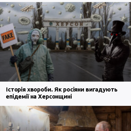
Історія хвороби. Як росіяни вигадують
епідемії на Херсонщині