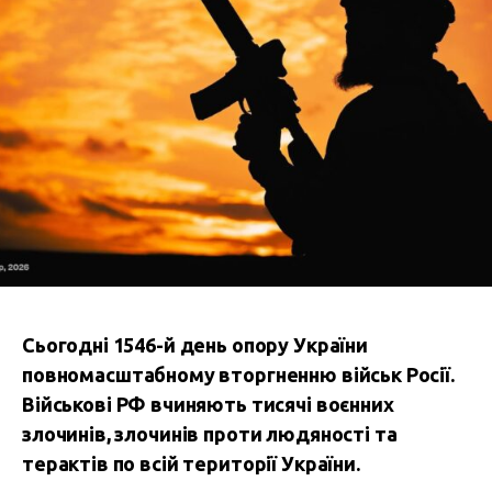
Сьогодні 1546-й день опору України
повномасштабному вторгненню військ Росії.
В
ійськові РФ вчиняють тисячі воєнних
злочинів, злочинів проти людяності та
терактів по всій території України.