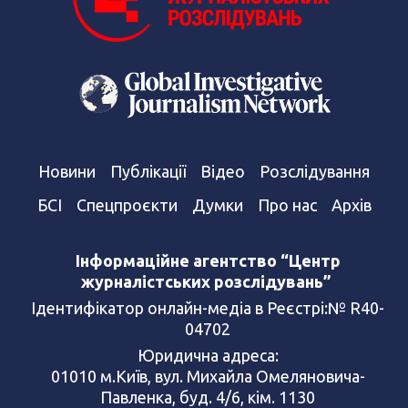
Новини
Публікації
Відео
Розслідування
БСІ
Спецпроєкти
Думки
Про нас
Архів
Інформаційне агентство “Центр
журналістських розслідувань”
Ідентифікатор онлайн-медіа в Реєстрі:№ R40-
04702
Юридична адреса:
01010 м.Київ, вул. Михайла Омеляновича-
Павленка, буд. 4/6, кім. 1130