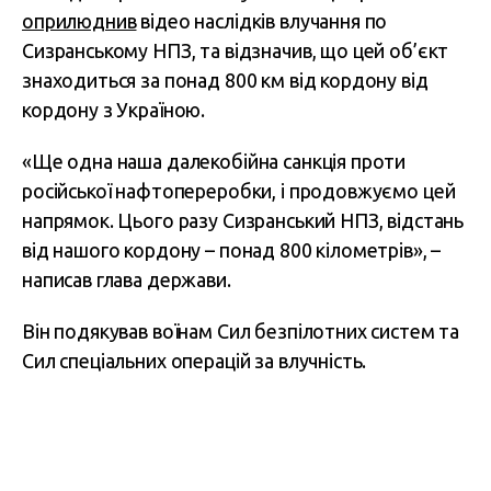
оприлюднив
відео наслідків влучання по
Сизранському НПЗ, та відзначив, що цей об’єкт
знаходиться за понад 800 км від кордону від
кордону з Україною.
«Ще одна наша далекобійна санкція проти
російської нафтопереробки, і продовжуємо цей
напрямок. Цього разу Сизранський НПЗ, відстань
від нашого кордону – понад 800 кілометрів», –
написав глава держави.
Він подякував воїнам Сил безпілотних систем та
Сил спеціальних операцій за влучність.