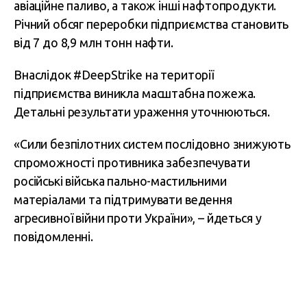
авіаційне паливо, а також інші нафтопродукти.
Річний обсяг переробки підприємства становить
від 7 до 8,9 млн тонн нафти.
Внаслідок #DeepStrike на території
підприємства виникла масштабна пожежа.
Детальні результати ураження уточнюються.
«Сили безпілотних систем послідовно знижують
спроможності противника забезпечувати
російські війська пально-мастильними
матеріалами та підтримувати ведення
агресивної війни проти України», – йдеться у
повідомленні.