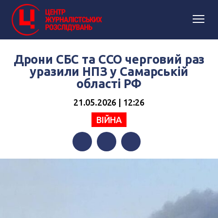
Дрони СБС та ССО черговий раз
уразили НПЗ у Самарській
області РФ
21.05.2026 | 12:26
ВІЙНА
Facebook
Twitter
Telegram