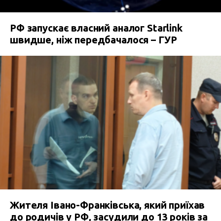
РФ запускає власний аналог Starlink
швидше, ніж передбачалося – ГУР
Жителя Івано-Франківська, який приїхав
до родичів у РФ, засудили до 13 років за