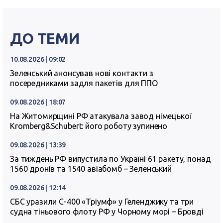
ДО ТЕМИ
10.08.2026 | 09:02
Зеленський анонсував нові контакти з
посередниками задля пакетів для ППО
09.08.2026 | 18:07
На Житомирщині РФ атакувала завод німецької
Kromberg&Schubert: його роботу зупинено
09.08.2026 | 13:39
За тиждень РФ випустила по Україні 61 ракету, понад
1560 дронів та 1540 авіабомб – Зеленський
09.08.2026 | 12:14
СБС уразили С-400 «Тріумф» у Геленджику та три
судна тіньового флоту РФ у Чорному морі – Бровді