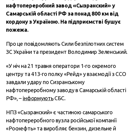
нафтопереробний завод «Сызранский» у
Самарській області РФ за понад 800 км від
кордону з Україною. На підприємстві бушує
пожежа.
Про це повідомляють Сили безпілотних систем
ЗС України та президент Володимир Зеленський.
«У ніч на 21 травня оператори 1-го окремого
центру та 413-го полку «Рейд» у взаємодії з ССО
завдали удару по Сизранському
нафтопереробному заводу в Самарській області
РФ», –
інформують
СБС.
НПЗ «Сызранский» є частиною самарського
нафтопереробного вузла російської компанії
«Роснефть» та виробляє бензин, дизельне й