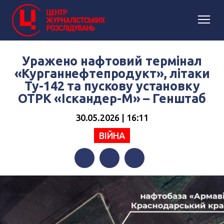
Уражено нафтовий термінал
«Курганнефтепродукт», літаки
Ту-142 та пускову установку
ОТРК «Іскандер-М» – Генштаб
30.05.2026 | 16:11
ВІЙНА
Facebook
Twitter
Telegram