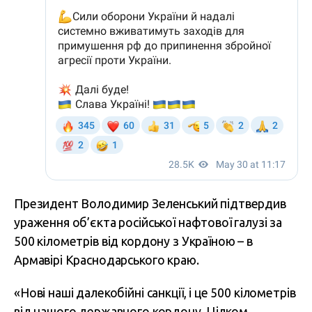
Президент Володимир Зеленський підтвердив
ураження об’єкта російської нафтової галузі за
500 кілометрів від кордону з Україною – в
Армавірі Краснодарського краю.
«Нові наші далекобійні санкції, і це 500 кілометрів
від нашого державного кордону. Цілком