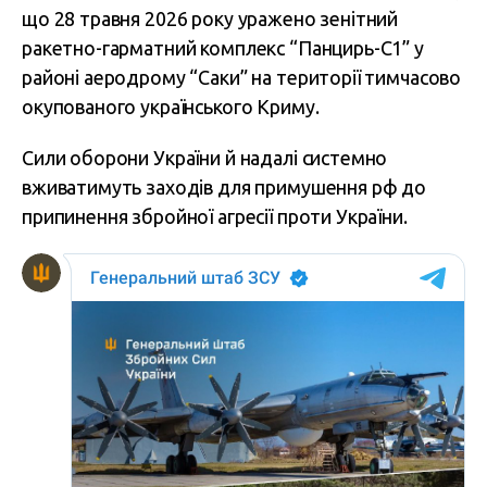
що 28 травня 2026 року уражено зенітний
ракетно-гарматний комплекс “Панцирь-С1” у
районі аеродрому “Саки” на території тимчасово
окупованого українського Криму.
Сили оборони України й надалі системно
вживатимуть заходів для примушення рф до
припинення збройної агресії проти України.