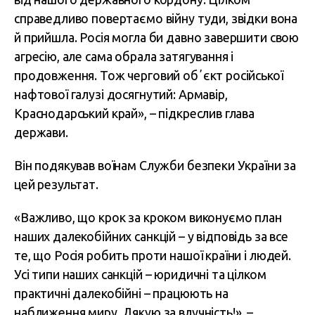
справедливо повертаємо війну туди, звідки вона
й прийшла. Росія могла би давно завершити свою
агресію, але сама обрала затягування і
продовження. Тож черговий обʼєкт російської
нафтової галузі досягнутий: Армавір,
Краснодарський край», – підкреслив глава
держави.
Він подякував воїнам Служби безпеки України за
цей результат.
«Важливо, що крок за кроком виконуємо план
наших далекобійних санкцій – у відповідь за все
те, що Росія робить проти нашої країни і людей.
Усі типи наших санкцій – юридичні та цілком
практичні далекобійні – працюють на
наближення миру. Дякую за влучність!», –