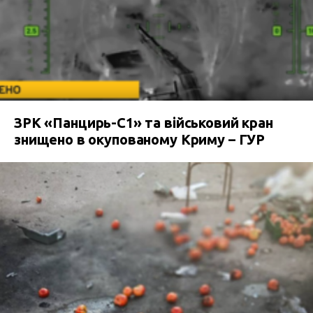
ЗРК «Панцирь-С1» та військовий кран
знищено в окупованому Криму – ГУР