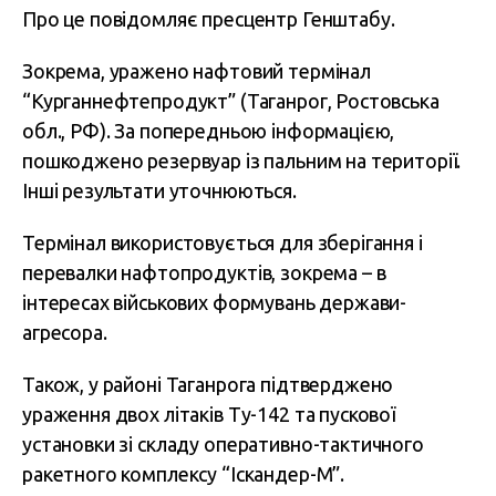
Про це повідомляє пресцентр Генштабу.
Зокрема, уражено нафтовий термінал
“Курганнефтепродукт” (Таганрог, Ростовська
обл., РФ). За попередньою інформацією,
пошкоджено резервуар із пальним на території.
Інші результати уточнюються.
Термінал використовується для зберігання і
перевалки нафтопродуктів, зокрема – в
інтересах військових формувань держави-
агресора.
Також, у районі Таганрога підтверджено
ураження двох літаків Ту-142 та пускової
установки зі складу оперативно-тактичного
ракетного комплексу “Іскандер-М”.