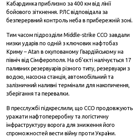
Кабардинка приблизно за 400 км від лінії
бойового зіткнення. РЛС відповідала за
безперервний контроль неба в прибережній зоні.
Тим часом підрозділи Middle-strike ССО завдали
низки ударів по одній з ключових нафтобаз
Криму – Atan в окупованому Гвардійському на
північ від Сімферополя. На об’єкті налічується 17
паливних резервуарів різного типу, резервуари з
водою, насосна станція, автомобільний та
залізничний наливні термінали для накопичення,
зберігання та перевалки.
В пресслужбі підкреслили, що ССО продовжують
уражати нафтопереробну та логістичну
інфраструктуру ворога для зниження його
спроможностей вести війну проти України.