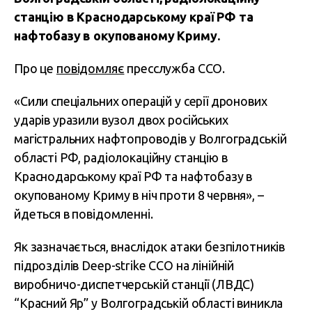
станцію в Краснодарському краї РФ та
нафтобазу в окупованому Криму.
Про це
повідомляє
пресслужба ССО.
«Сили спеціальних операцій у серії дронових
ударів уразили вузол двох російських
магістральних нафтопроводів у Волгоградській
області РФ, радіолокаційну станцію в
Краснодарському краї РФ та нафтобазу в
окупованому Криму в ніч проти 8 червня», –
йдеться в повідомленні.
Як зазначається, внаслідок атаки безпілотників
підрозділів Deep-strike ССО на лінійній
виробничо-диспетчерській станції (ЛВДС)
“Красний Яр” у Волгоградській області виникла