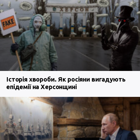
Історія хвороби. Як росіяни вигадують
епідемії на Херсонщині