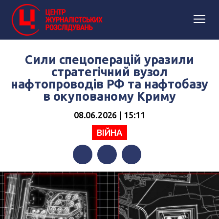
Сили спецоперацій уразили
стратегічний вузол
нафтопроводів РФ та нафтобазу
в окупованому Криму
08.06.2026 | 15:11
ВІЙНА
Facebook
Twitter
Telegram