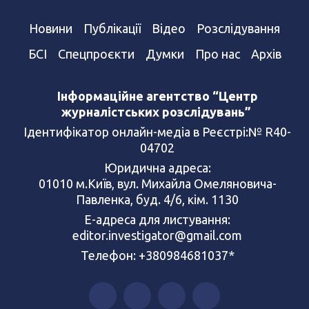
Новини
Публікації
Відео
Розслідування
БСІ
Спецпроєкти
Думки
Про нас
Архів
Інформаційне агентство “Центр
журналістських розслідувань”
Ідентифікатор онлайн-медіа в Реєстрі:№ R40-
04702
Юридична адреса:
01010 м.Київ, вул. Михайла Омеляновича-
Павленка, буд. 4/6, кім. 1130
Е-адреса для листування:
editor.investigator@gmail.com
Телефон: +380984681037*