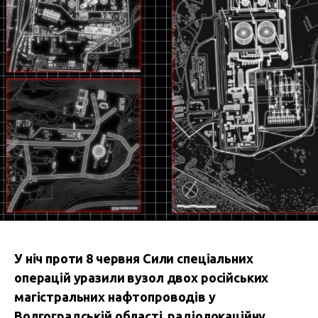
У ніч проти 8 червня Сили спеціальних
операцій уразили вузол двох російських
магістральних нафтопроводів у
Волгоградській області, радіолокаційну