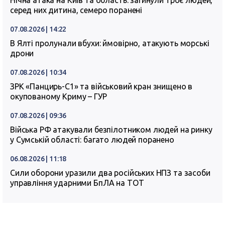
Нічна атака на Київ та область: загинули троє людей,
серед них дитина, семеро поранені
07.08.2026 | 14:22
В Ялті пролунали вбухи: ймовірно, атакують морські
дрони
07.08.2026 | 10:34
ЗРК «Панцирь-С1» та військовий кран знищено в
окупованому Криму – ГУР
07.08.2026 | 09:36
Війська РФ атакували безпілотником людей на ринку
у Сумській області: багато людей поранено
06.08.2026 | 11:18
Сили оборони уразили два російських НПЗ та засоби
управління ударними БпЛА на ТОТ