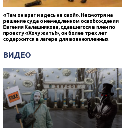
«Там он враг и здесь не свой». Несмотря на
решение суда о немедленном освобождении
Евгения Калашникова, сдавшегося в плен по
проекту «Хочу жить!», он более трех лет
содержится в лагере для военнопленных
ВИДЕО