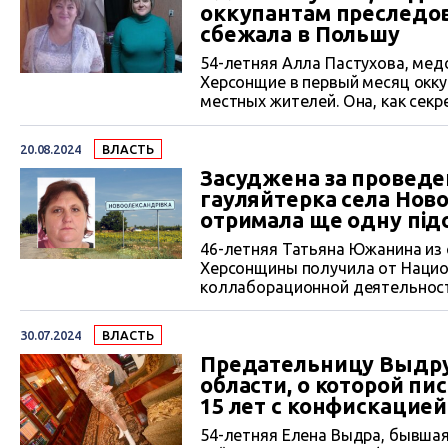
оккупантам преследов
сбежала в Польшу
54-летняя Алла Пастухова, мед
Херсонщие в первый месяц окк
местных жителей. Она, как сек
всем персональным данным и а
и других категорий военнообяза
20.08.2024
ВЛАСТЬ
сотрудничал и ее муж Валентин. 
Засуджена за проведе
гауляйтерка села Нов
отримала ще одну під
46-летняя Татьяна Южанина из
Херсонщины получила от Нацио
коллаборационной деятельност
оккупационной администрации, 
коллаборационной деятельност
30.07.2024
ВЛАСТЬ
сентябре 2022 года.
Предательницу Выдру
области, о которой пи
15 лет с конфискацие
54-летняя Елена Выдра, бывша