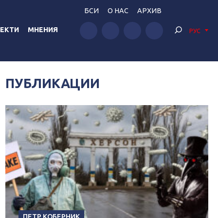
БСИ
О НАС
АРХИВ
ЕКТИ
МНЕНИЯ
РУС
ПУБЛИКАЦИИ
ПЕТР КОБЕРНИК