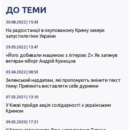
ДО ТЕМИ
30.08.2022 | 15:43
На радіостанції в окупованому Криму хакери
запустили гімн України
29.05.2022 | 13:47
«Його добивали машиною з літерою Z». Як загинув
ветеран-кіборг Андрій Кузнєцов
03.04.2022 | 08:53
Зеленський нардепам, які пропонують змінити текст
гімну: Припиніть виставляти себе дурнями
07.03.2021 | 13:10
У Києві пройде акція солідарності з українським
Кримом
09.03.2020 | 17:21