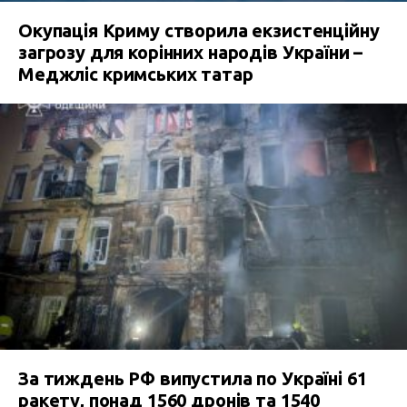
Окупація Криму створила екзистенційну
загрозу для корінних народів України –
Меджліс кримських татар
За тиждень РФ випустила по Україні 61
ракету, понад 1560 дронів та 1540