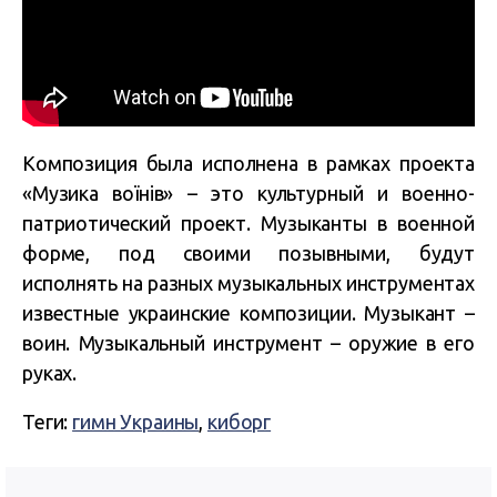
Композиция была исполнена в рамках проекта
«Музика воїнів» – это культурный и военно-
патриотический проект. Музыканты в военной
форме, под своими позывными, будут
исполнять на разных музыкальных инструментах
известные украинские композиции. Музыкант –
воин. Музыкальный инструмент – оружие в его
руках.
Теги:
гимн Украины
,
киборг