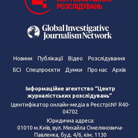
Новини
Публікації
Відео
Розслідування
БСІ
Спецпроєкти
Думки
Про нас
Архів
Інформаційне агентство “Центр
журналістських розслідувань”
Ідентифікатор онлайн-медіа в Реєстрі:№ R40-
04702
Юридична адреса:
01010 м.Київ, вул. Михайла Омеляновича-
Павленка, буд. 4/6, кім. 1130