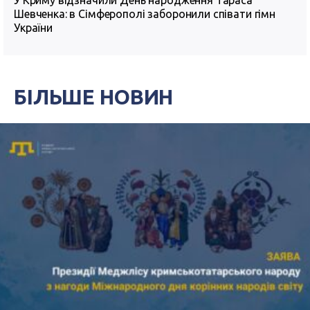
У Криму відзначили День народження Тараса
Шевченка: в Сімферополі заборонили співати гімн
України
БІЛЬШЕ НОВИН