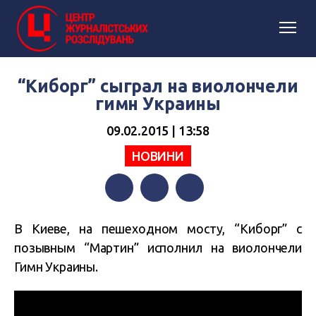
“Киборг” сыграл на виолончели
гимн Украины
09.02.2015 | 13:58
НОВИНИ
Facebook
Twitter
Telegram
В Киеве, на пешеходном мосту, “Киборг” с
позывным “Мартин” исполнил на виолончели
Гимн Украины.