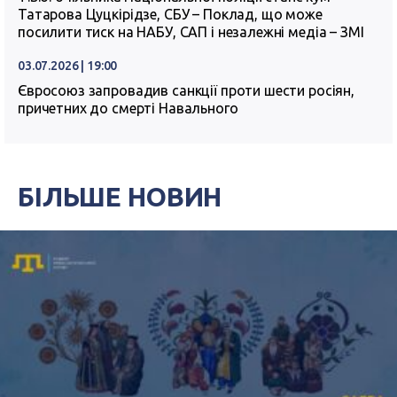
Татарова Цуцкірідзе, СБУ – Поклад, що може
посилити тиск на НАБУ, САП і незалежні медіа – ЗМІ
03.07.2026 | 19:00
Євросоюз запровадив санкції проти шести росіян,
причетних до смерті Навального
БІЛЬШЕ НОВИН