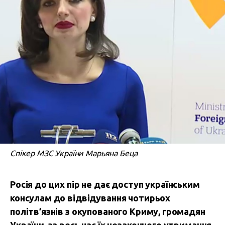
Спікер МЗС України Марьяна Беца
Росія до цих пір не дає доступ українським
консулам до відвідування чотирьох
політв’язнів з окупованого Криму, громадян