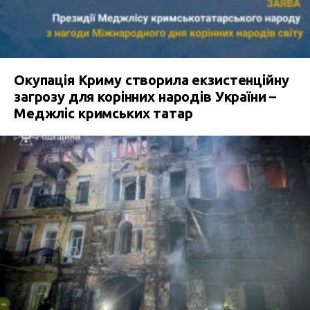
Окупація Криму створила екзистенційну
загрозу для корінних народів України –
Меджліс кримських татар