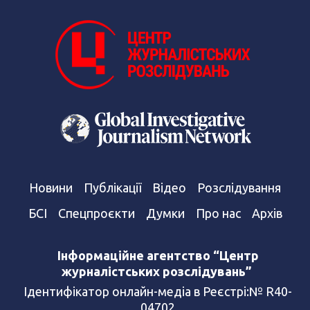
Новини
Публікації
Відео
Розслідування
БСІ
Спецпроєкти
Думки
Про нас
Архів
Інформаційне агентство “Центр
журналістських розслідувань”
Ідентифікатор онлайн-медіа в Реєстрі:№ R40-
04702