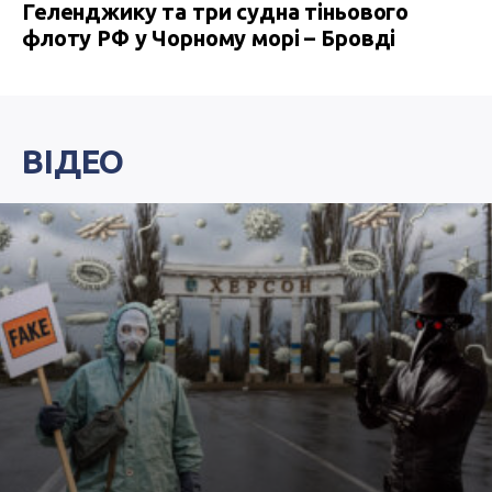
Геленджику та три судна тіньового
флоту РФ у Чорному морі – Бровді
ВІДЕО