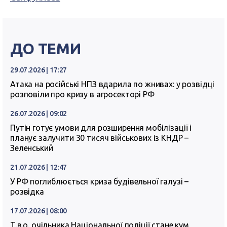
ДО ТЕМИ
29.07.2026 | 17:27
Атака на російські НПЗ вдарила по жнивах: у розвідці
розповіли про кризу в агросекторі РФ
26.07.2026 | 09:02
Путін готує умови для розширення мобілізації і
планує залучити 30 тисяч військових із КНДР –
Зеленський
21.07.2026 | 12:47
У РФ поглиблюється криза будівельної галузі –
розвідка
17.07.2026 | 08:00
Т.в.о. очільника Національної поліції стане кум