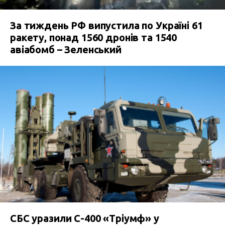
За тиждень РФ випустила по Україні 61
ракету, понад 1560 дронів та 1540
авіабомб – Зеленський
СБС уразили С-400 «Тріумф» у