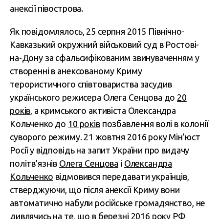
анексії півострова.
Як повідомлялось, 25 серпня 2015 Північно-
Кавказький окружний військовий суд в Ростові-
на-Дону за сфальсифікованим звинуваченням у
створенні в анексованому Криму
терористичного співтовариства засудив
українського режисера Олега Сенцова до
20
років
, а кримського активіста Олександра
Кольченко до
10 років
позбавлення волі в колонії
суворого режиму. 21 жовтня 2016 року Мін’юст
Росії у відповідь на запит України про видачу
політв’язнів
Олега Сенцова
і
Олександра
Кольченко
відмовився передавати українців,
стверджуючи, що після анексії Криму вони
автоматично набули російське громадянство, не
дивлячись на те, що в березні 2016 року РФ