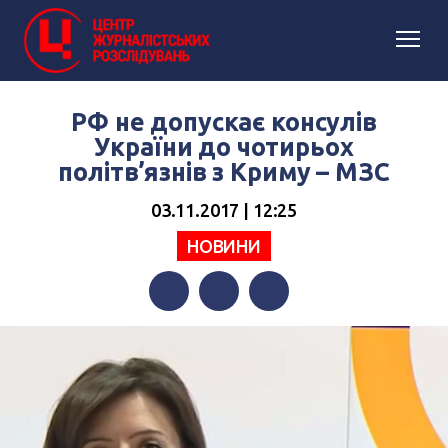
РФ не допускає консулів
України до чотирьох
політв’язнів з Криму – МЗС
03.11.2017 | 12:25
НОВИНИ
Facebook
Twitter
Telegram