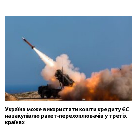
Україна може використати кошти кредиту ЄС
на закупівлю ракет-перехоплювачів у третіх
країнах