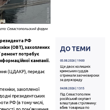
Фото: Севастопольский форум
 президента РФ
ніки (ОВТ), захоплених
ДО ТЕМИ
 її ремонт потребує
інформаційної кампанії.
05.08.2026 | 19:00
Ще двоє колишніх
оєння (ЦДАКР), передає
кримських суддів
отримали заочні вироки
за держзраду
04.08.2026 | 13:15
техніки, захопленої
Під Севастополем
едодні президентських
російський окупант
оти РФ (в тому числі,
влаштував стрілянину:
вбив товариша по
овності до пом’якшення