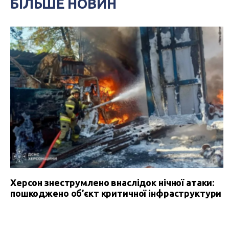
БІЛЬШЕ НОВИН
Херсон знеструмлено внаслідок нічної атаки:
пошкоджено об’єкт критичної інфраструктури