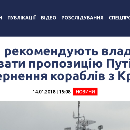
И
ПУБЛІКАЦІЇ
ВІДЕО
РОЗСЛІДУВАННЯ
СПЕЦПР
 рекомендують влад
вати пропозицію Пут
рнення кораблів з 
14.01.2018 | 15:08
НОВИНИ