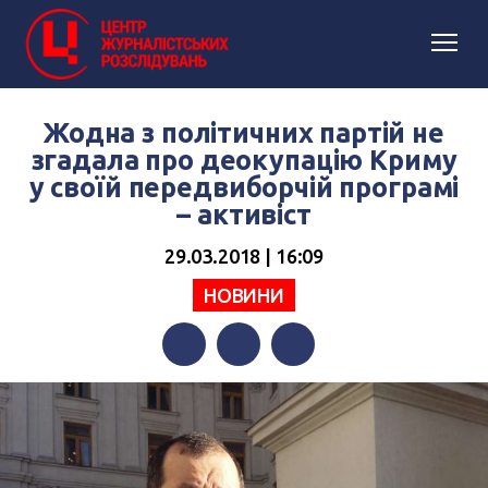
Жодна з політичних партій не
згадала про деокупацію Криму
у своїй передвиборчій програмі
– активіст
29.03.2018 | 16:09
НОВИНИ
Facebook
Twitter
Telegram