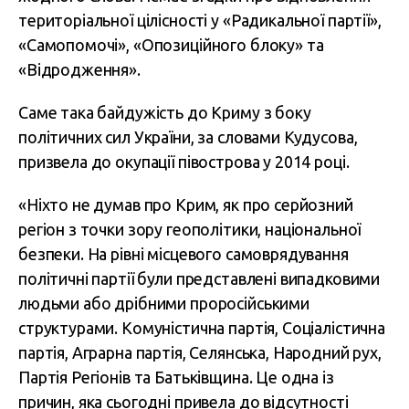
територіальної цілісності у «Радикальної партії»,
«Самопомочі», «Опозиційного блоку» та
«Відродження».
Саме така байдужість до Криму з боку
політичних сил України, за словами Кудусова,
призвела до окупації півострова у 2014 році.
«Ніхто не думав про Крим, як про серйозний
регіон з точки зору геополітики, національної
безпеки. На рівні місцевого самоврядування
політичні партії були представлені випадковими
людьми або дрібними проросійськими
структурами. Комуністична партія, Соціалістична
партія, Аграрна партія, Селянська, Народний рух,
Партія Регіонів та Батьківщина. Це одна із
причин, яка сьогодні привела до відсутності