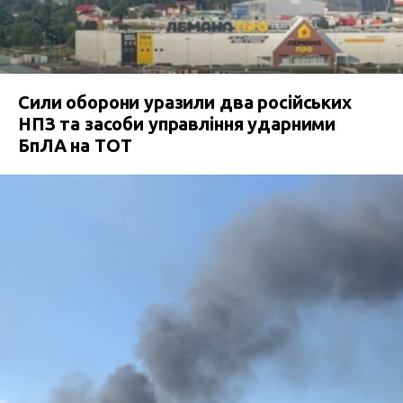
Сили оборони уразили два російських
НПЗ та засоби управління ударними
БпЛА на ТОТ