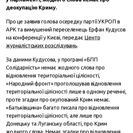
деокупацію Криму.
Про це заявив голова осередку партії УКРОП в
АРК та вимушений переселенець Ерфан Кудусов
на конференції у Києві, передає
Центр
журналістських розслідувань
.
За даними Кудусова, у програмі «БПП
Солідарність» немає жодного слова про
відновлення територіальної цілісності,
«Народний фронт» проголошував відновлення
територіальної цілісності лише в одному реченні,
проте згадки про окупований Крим немає.
«Батьківщина» багато писала про відновлення
територіальної цілісності, але лише про
Донецьку та Луганську області, про Крим
жодного слова. Немає згадки про відновлення