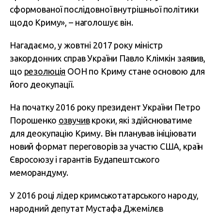
сформованої послідовної внутрішньої політики
щодо Криму», – наголошує він.
Нагадаємо, у жовтні 2017 року міністр
закордонних справ України Павло Клімкін заявив,
що
резолюція
ООН по Криму стане основою для
його деокупації.
На початку 2016 року президент України Петро
Порошенко
озвучив
кроки, які здійснюватиме
для деокупацію Криму. Він планував ініціювати
новий формат переговорів за участю США, країн
Євросоюзу і гарантів Будапештського
меморандуму.
У 2016 році лідер кримськотатарського народу,
народний депутат Мустафа Джемілєв