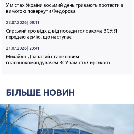
У містах України восьмий день тривають протести з
вимогою повернути Федорова
22.07.2026 | 09:11
Сирський про відхід від посади головкома ЗСУ: Я
передаю армію, що наступає
21.07.2026 | 23:41
Михайло Драпатий стане новим
головнокомандувачем ЗСУ замість Сирського
БІЛЬШЕ НОВИН