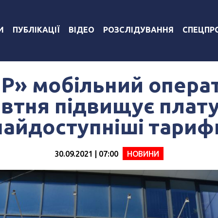
И
ПУБЛІКАЦІЇ
ВІДЕО
РОЗСЛІДУВАННЯ
СПЕЦПР
Р» мобільний операт
втня підвищує плату
найдоступніші тариф
30.09.2021 | 07:00
НОВИНИ