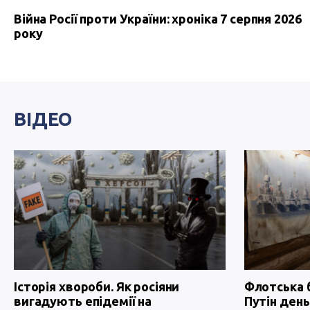
Війна Росії проти України: хроніка 7 серпня 2026
року
ВІДЕО
Історія хвороби. Як росіяни
Флотська 
вигадують епідемії на
Путін день