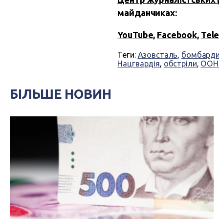
майданчиках:
YouTube
,
Facebook,
Tel
Теги:
Азовсталь
,
бомбарди
Нацгвардія
,
обстріли
,
ООН
БІЛЬШЕ НОВИН