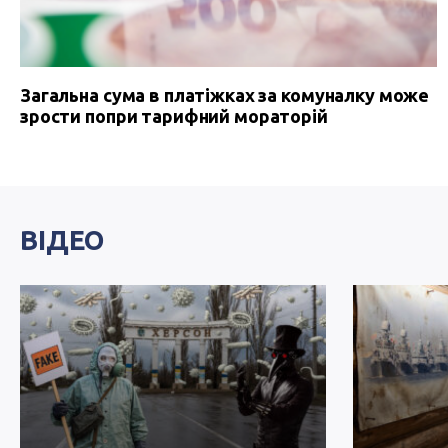
Загальна сума в платіжках за комуналку може
зрости попри тарифний мораторій
ВІДЕО