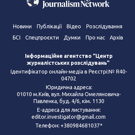
Новини
Публікації
Відео
Розслідування
БСІ
Спецпроєкти
Думки
Про нас
Архів
Інформаційне агентство “Центр
журналістських розслідувань”
Ідентифікатор онлайн-медіа в Реєстрі:№ R40-
04702
Юридична адреса:
01010 м.Київ, вул. Михайла Омеляновича-
Павленка, буд. 4/6, кім. 1130
Е-адреса для листування:
editor.investigator@gmail.com
Телефон: +380984681037*