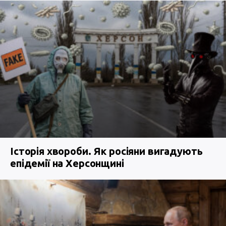
Історія хвороби. Як росіяни вигадують
епідемії на Херсонщині