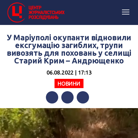
У Маріуполі окупанти відновили
ексгумацію загиблих, трупи
вивозять для поховань у селищі
Старий Крим – Андрющенко
06.08.2022 | 17:13
НОВИНИ
Facebook
Twitter
Telegram