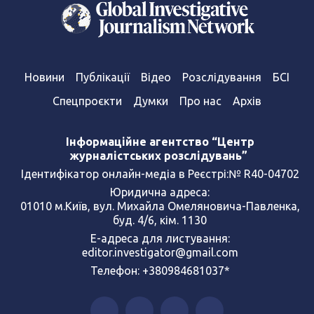
Новини
Публікації
Відео
Розслідування
БСІ
Спецпроєкти
Думки
Про нас
Архів
Інформаційне агентство “Центр
журналістських розслідувань”
Ідентифікатор онлайн-медіа в Реєстрі:№ R40-04702
Юридична адреса:
01010 м.Київ, вул. Михайла Омеляновича-Павленка,
буд. 4/6, кім. 1130
Е-адреса для листування:
editor.investigator@gmail.com
Телефон: +380984681037*