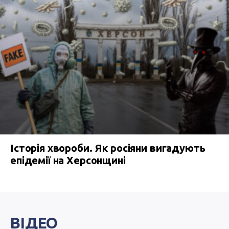
Історія хвороби. Як росіяни вигадують
епідемії на Херсонщині
ВІДЕО