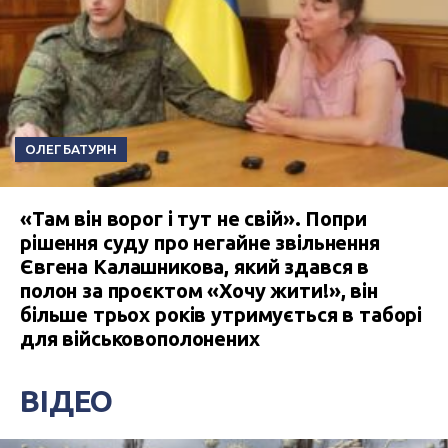
ОЛЕГ БАТУРІН
«Там він ворог і тут не свій». Попри
рішення суду про негайне звільнення
Євгена Калашникова, який здався в
полон за проєктом «Хочу жити!», він
більше трьох років утримується в таборі
для військовополонених
ВІДЕО