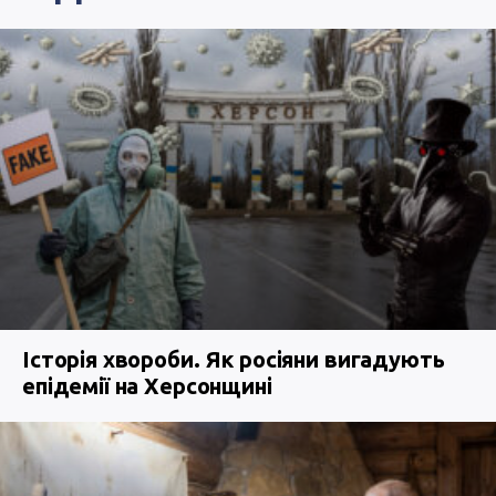
Історія хвороби. Як росіяни вигадують
епідемії на Херсонщині