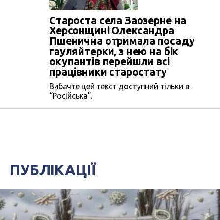
Староста села Заозерне на
Херсонщині Олександра
Пшенична отримала посаду
гауляйтерки, з нею на бік
окупантів перейшли всі
працівники старостату
Вибачте цей текст доступний тільки в
“Російська”.
ПУБЛІКАЦІЇ