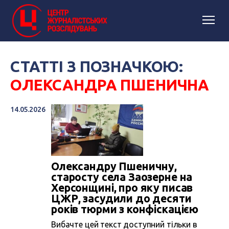
СТАТТІ З ПОЗНАЧКОЮ:
ОЛЕКСАНДРА ПШЕНИЧНА
14.05.2026
Олександру Пшеничну,
старосту села Заозерне на
Херсонщині, про яку писав
ЦЖР, засудили до десяти
років тюрми з конфіскацією
Вибачте цей текст доступний тільки в