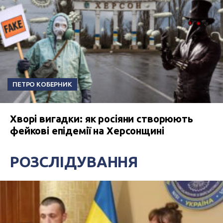
ПЕТРО КОБЕРНИК
Хворі вигадки: як росіяни створюють
фейкові епідемії на Херсонщині
РОЗСЛІДУВАННЯ