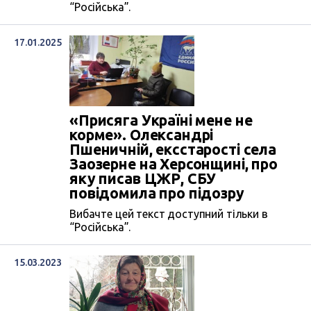
“Російська”.
17.01.2025
«Присяга Україні мене не
корме». Олександрі
Пшеничній, ексстарості села
Заозерне на Херсонщині, про
яку писав ЦЖР, СБУ
повідомила про підозру
Вибачте цей текст доступний тільки в
“Російська”.
15.03.2023