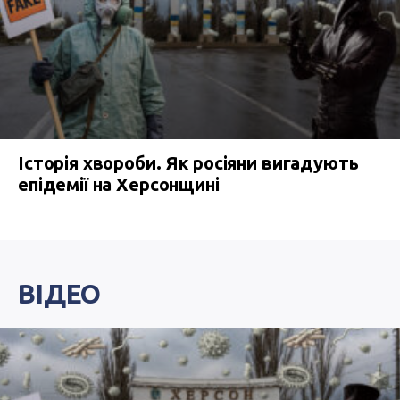
Історія хвороби. Як росіяни вигадують
епідемії на Херсонщині
ВІДЕО