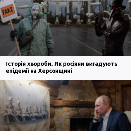
Історія хвороби. Як росіяни вигадують
епідемії на Херсонщині