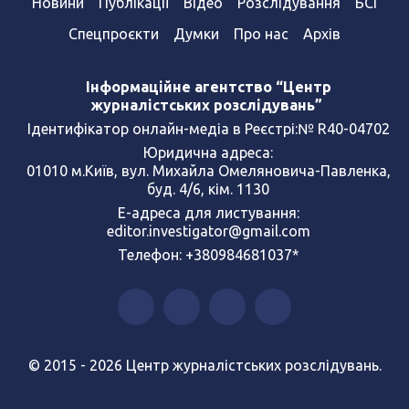
Новини
Публікації
Відео
Розслідування
БСІ
Спецпроєкти
Думки
Про нас
Архів
Інформаційне агентство “Центр
журналістських розслідувань”
Ідентифікатор онлайн-медіа в Реєстрі:№ R40-04702
Юридична адреса:
01010 м.Київ, вул. Михайла Омеляновича-Павленка,
буд. 4/6, кім. 1130
Е-адреса для листування:
editor.investigator@gmail.com
Телефон: +380984681037*
© 2015 - 2026 Центр журналістських розслідувань.