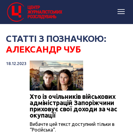
СТАТТІ З ПОЗНАЧКОЮ:
АЛЕКСАНДР ЧУБ
18.12.2023
Хто із очільників військових
адміністрацій Запоріжчини
приховує свої доходи за час
окупації
Вибачте цей текст доступний тільки в
“Російська”.