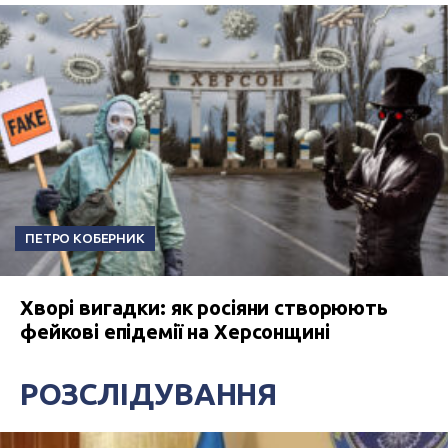
ПЕТРО КОБЕРНИК
Хворі вигадки: як росіяни створюють
фейкові епідемії на Херсонщині
РОЗСЛІДУВАННЯ