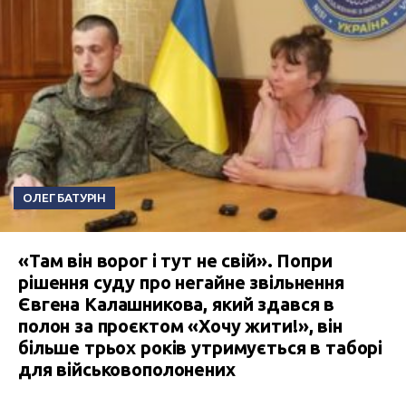
ОЛЕГ БАТУРІН
«Там він ворог і тут не свій». Попри
рішення суду про негайне звільнення
Євгена Калашникова, який здався в
полон за проєктом «Хочу жити!», він
більше трьох років утримується в таборі
для військовополонених