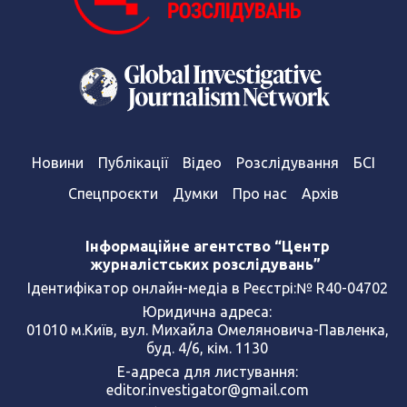
Новини
Публікації
Відео
Розслідування
БСІ
Спецпроєкти
Думки
Про нас
Архів
Інформаційне агентство “Центр
журналістських розслідувань”
Ідентифікатор онлайн-медіа в Реєстрі:№ R40-04702
Юридична адреса:
01010 м.Київ, вул. Михайла Омеляновича-Павленка,
буд. 4/6, кім. 1130
Е-адреса для листування:
editor.investigator@gmail.com