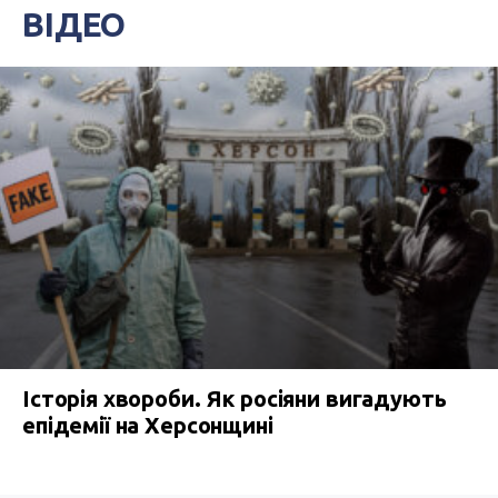
ВІДЕО
Історія хвороби. Як росіяни вигадують
епідемії на Херсонщині