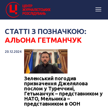
СТАТТІ З ПОЗНАЧКОЮ:
АЛЬОНА ГЕТМАНЧУК
20.12.2024
Зеленський погодив
призначення Джелялова
послом у Туреччині,
Гетьманчук – представником у
НАТО, Мельника –
представником в ООН