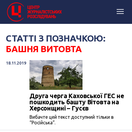
СТАТТІ З ПОЗНАЧКОЮ:
БАШНЯ ВИТОВТА
18.11.2019
Друга черга Каховської ГЕС не
пошкодить башту Вітовта на
Херсонщині – Гусєв
Вибачте цей текст доступний тільки в
“Російська”.