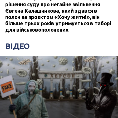
рішення суду про негайне звільнення
Євгена Калашникова, який здався в
полон за проєктом «Хочу жити!», він
більше трьох років утримується в таборі
для військовополонених
ВІДЕО