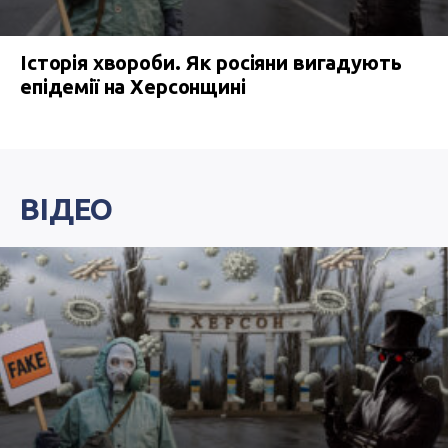
Історія хвороби. Як росіяни вигадують
епідемії на Херсонщині
ВІДЕО