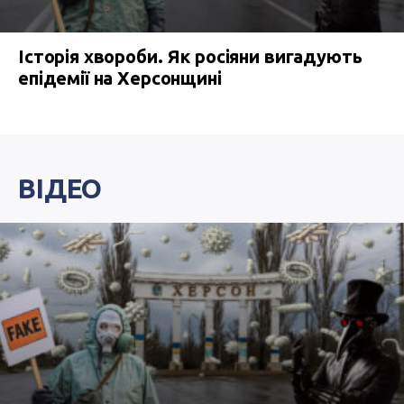
Історія хвороби. Як росіяни вигадують
епідемії на Херсонщині
ВІДЕО