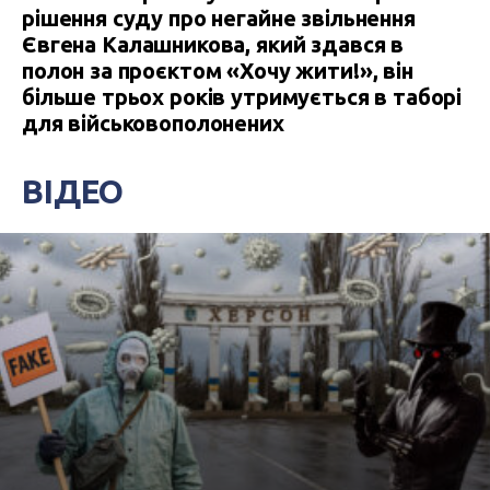
рішення суду про негайне звільнення
Євгена Калашникова, який здався в
полон за проєктом «Хочу жити!», він
більше трьох років утримується в таборі
для військовополонених
ВІДЕО