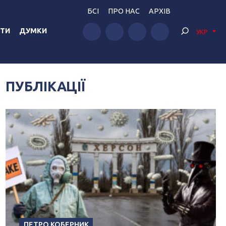
БСІ
ПРО НАС
АРХІВ
ТИ
ДУМКИ
УКР
ПУБЛІКАЦІЇ
ПЕТРО КОБЕРНИК