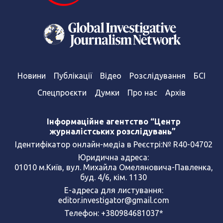
Новини
Публікації
Відео
Розслідування
БСІ
Спецпроєкти
Думки
Про нас
Архів
Інформаційне агентство “Центр
журналістських розслідувань”
Ідентифікатор онлайн-медіа в Реєстрі:№ R40-04702
Юридична адреса:
01010 м.Київ, вул. Михайла Омеляновича-Павленка,
буд. 4/6, кім. 1130
Е-адреса для листування:
editor.investigator@gmail.com
Телефон: +380984681037*