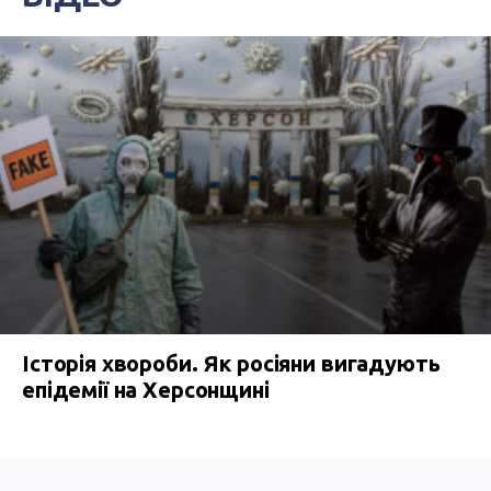
Історія хвороби. Як росіяни вигадують
епідемії на Херсонщині