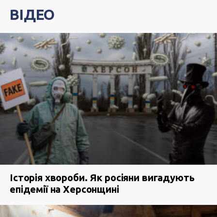
ВІДЕО
Історія хвороби. Як росіяни вигадують
епідемії на Херсонщині