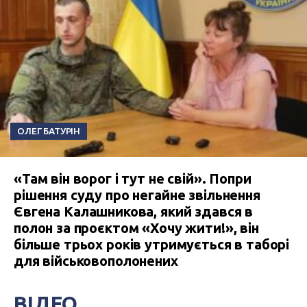
ОЛЕГ БАТУРІН
«Там він ворог і тут не свій». Попри
рішення суду про негайне звільнення
Євгена Калашникова, який здався в
полон за проєктом «Хочу жити!», він
більше трьох років утримується в таборі
для військовополонених
ВІДЕО