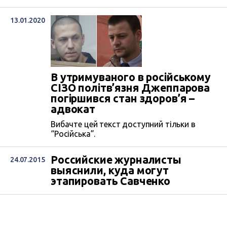
13.01.2020
В утримуваного в російському
СІЗО політв’язня Джеппарова
погіршився стан здоров’я –
адвокат
Вибачте цей текст доступний тільки в
“Російська”.
Российские журналисты
24.07.2015
выяснили, куда могут
этапировать Савченко