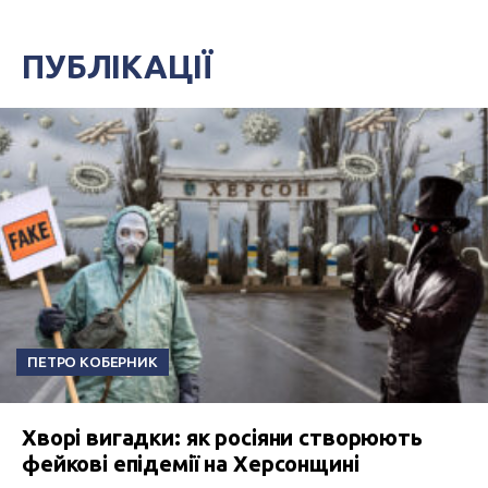
ПУБЛІКАЦІЇ
ПЕТРО КОБЕРНИК
Хворі вигадки: як росіяни створюють
фейкові епідемії на Херсонщині