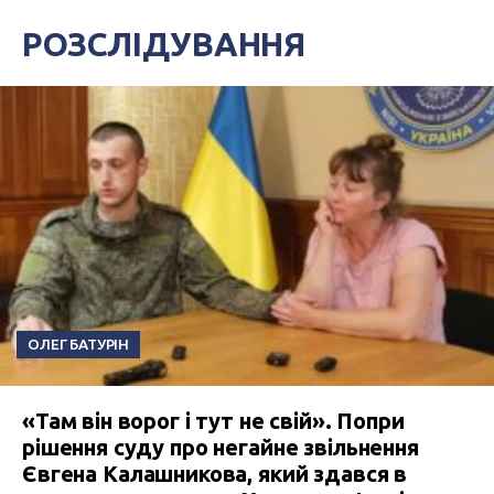
РОЗСЛІДУВАННЯ
ОЛЕГ БАТУРІН
«Там він ворог і тут не свій». Попри
рішення суду про негайне звільнення
Євгена Калашникова, який здався в