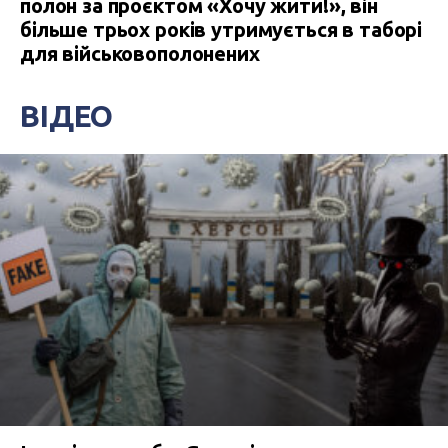
полон за проєктом «Хочу жити!», він
більше трьох років утримується в таборі
для військовополонених
ВІДЕО