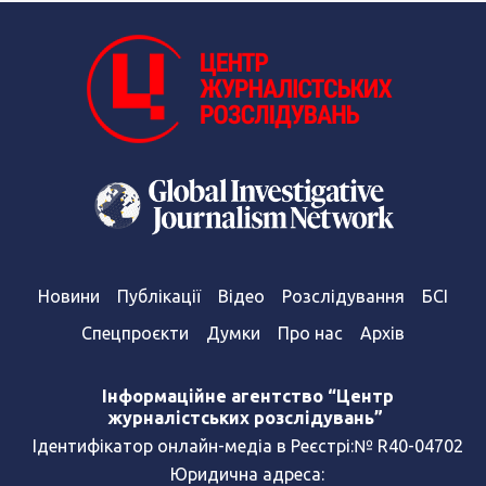
Новини
Публікації
Відео
Розслідування
БСІ
Спецпроєкти
Думки
Про нас
Архів
Інформаційне агентство “Центр
журналістських розслідувань”
Ідентифікатор онлайн-медіа в Реєстрі:№ R40-04702
Юридична адреса: