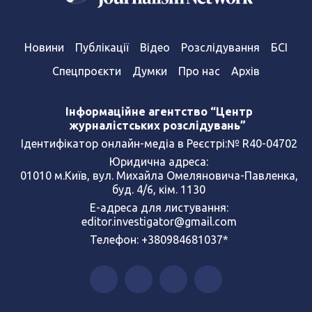
Новини
Публікації
Відео
Розслідування
БСІ
Спецпроєкти
Думки
Про нас
Архів
Інформаційне агентство “Центр
журналістських розслідувань”
Ідентифікатор онлайн-медіа в Реєстрі:№ R40-04702
Юридична адреса:
01010 м.Київ, вул. Михайла Омеляновича-Павленка,
буд. 4/6, кім. 1130
Е-адреса для листування:
editor.investigator@gmail.com
Телефон: +380984681037*