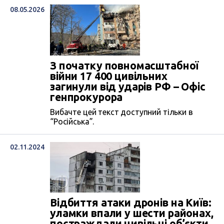
08.05.2026
З початку повномасштабної
війни 17 400 цивільних
загинули від ударів РФ – Офіс
генпрокурора
Вибачте цей текст доступний тільки в
“Російська”.
02.11.2024
Відбиття атаки дронів на Київ:
уламки впали у шести районах,
постраждали цивільні об’єкти