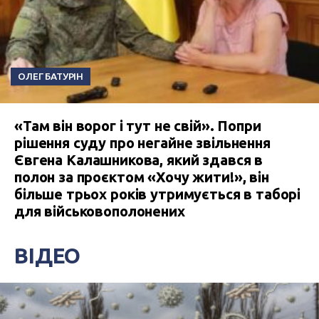
ОЛЕГ БАТУРІН
«Там він ворог і тут не свій». Попри
рішення суду про негайне звільнення
Євгена Калашникова, який здався в
полон за проєктом «Хочу жити!», він
більше трьох років утримується в таборі
для військовополонених
ВІДЕО