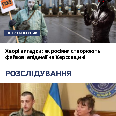
ПЕТРО КОБЕРНИК
Хворі вигадки: як росіяни створюють
фейкові епідемії на Херсонщині
РОЗСЛІДУВАННЯ