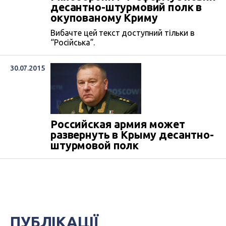
десантно-штурмовий полк в
окупованому Криму
Вибачте цей текст доступний тільки в
“Російська”.
30.07.2015
Российская армия может
развернуть в Крыму десантно-
штурмовой полк
ПУБЛІКАЦІЇ