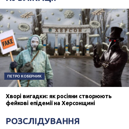
ПЕТРО КОБЕРНИК
Хворі вигадки: як росіяни створюють
фейкові епідемії на Херсонщині
РОЗСЛІДУВАННЯ