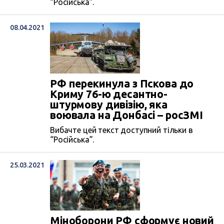
“Російська”.
08.04.2021
РФ перекинула з Пскова до
Криму 76-ю десантно-
штурмову дивізію, яка
воювала на Донбасі – росЗМІ
Вибачте цей текст доступний тільки в
“Російська”.
25.03.2021
Міноборони РФ сформує новий