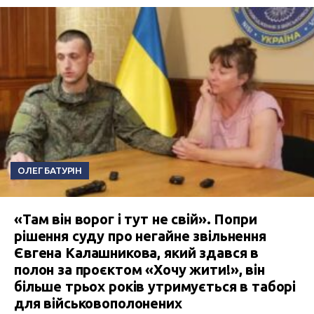
ОЛЕГ БАТУРІН
«Там він ворог і тут не свій». Попри
рішення суду про негайне звільнення
Євгена Калашникова, який здався в
полон за проєктом «Хочу жити!», він
більше трьох років утримується в таборі
для військовополонених