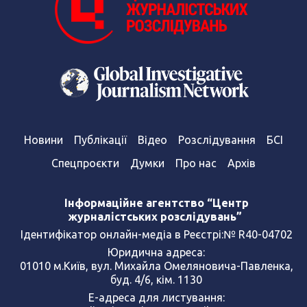
Новини
Публікації
Відео
Розслідування
БСІ
Спецпроєкти
Думки
Про нас
Архів
Інформаційне агентство “Центр
журналістських розслідувань”
Ідентифікатор онлайн-медіа в Реєстрі:№ R40-04702
Юридична адреса:
01010 м.Київ, вул. Михайла Омеляновича-Павленка,
буд. 4/6, кім. 1130
Е-адреса для листування: