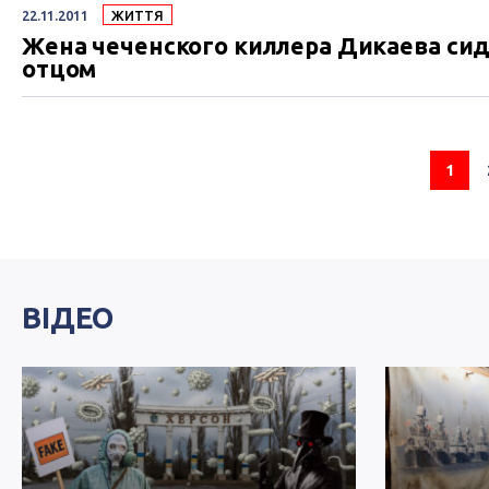
22.11.2011
ЖИТТЯ
Жена чеченского киллера Дикаева сид
отцом
1
ВІДЕО