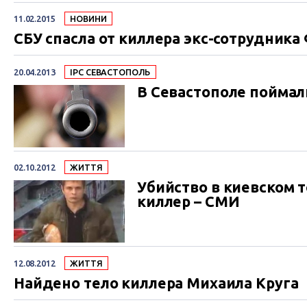
11.02.2015
НОВИНИ
СБУ спасла от киллера экс-сотрудник
20.04.2013
IPC СЕВАСТОПОЛЬ
В Севастополе пойма
02.10.2012
ЖИТТЯ
Убийство в киевском 
киллер – СМИ
12.08.2012
ЖИТТЯ
Найдено тело киллера Михаила Круга