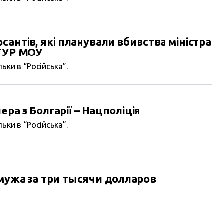
антів, які планували вбивства міністра
 ГУР МОУ
ьки в “Російська”.
ера з Болгарії – Нацполіція
ьки в “Російська”.
мужа за три тысячи долларов