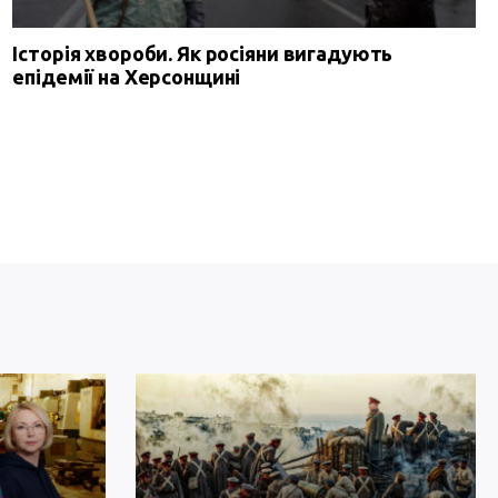
Історія хвороби. Як росіяни вигадують
епідемії на Херсонщині