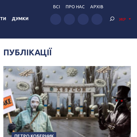
БСІ
ПРО НАС
АРХІВ
ТИ
ДУМКИ
УКР
ПУБЛІКАЦІЇ
ПЕТРО КОБЕРНИК