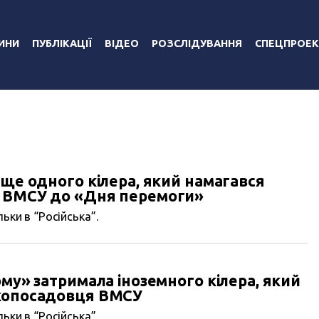
ИНИ
ПУБЛІКАЦІЇ
ВІДЕО
РОЗСЛІДУВАННЯ
СПЕЦПРОЕК
 ще одного кілера, який намагався
а ВМСУ до «Дня перемоги»
ьки в “Російська”.
ому» затримала іноземного кілера, який
окопосадовця ВМСУ
ьки в “Російська”.