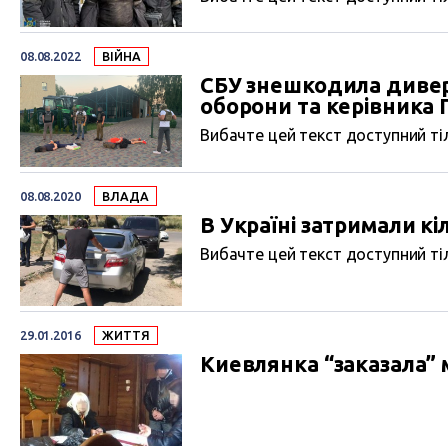
08.08.2022
ВІЙНА
СБУ знешкодила диверс
оборони та керівника
Вибачте цей текст доступний тіл
08.08.2020
ВЛАДА
В Україні затримали кіл
Вибачте цей текст доступний тіл
29.01.2016
ЖИТТЯ
Киевлянка “заказала” 