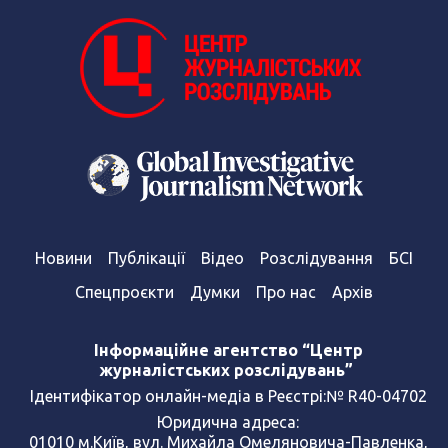
Новини
Публікації
Відео
Розслідування
БСІ
Спецпроєкти
Думки
Про нас
Архів
Інформаційне агентство “Центр
журналістських розслідувань”
Ідентифікатор онлайн-медіа в Реєстрі:№ R40-04702
Юридична адреса:
01010 м.Київ, вул. Михайла Омеляновича-Павленка,