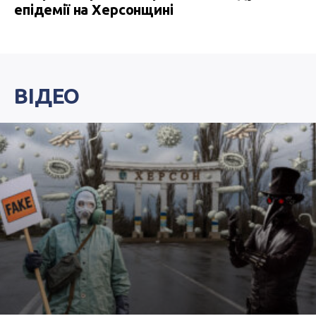
епідемії на Херсонщині
ВІДЕО