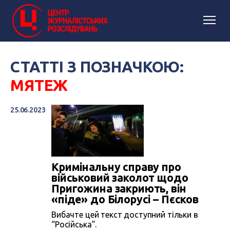
СТАТТІ З ПОЗНАЧКОЮ:
МЯТЕЖ
25.06.2023
Кримінальну справу про
військовий заколот щодо
Пригожина закриють, він
«піде» до Білорусі – Пєсков
Вибачте цей текст доступний тільки в
“Російська”.