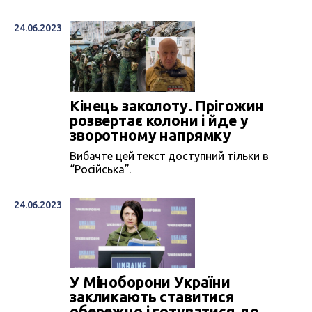
24.06.2023
Кінець заколоту. Прігожин
розвертає колони і йде у
зворотному напрямку
Вибачте цей текст доступний тільки в
“Російська”.
24.06.2023
У Міноборони України
закликають ставитися
обережно і готуватися до