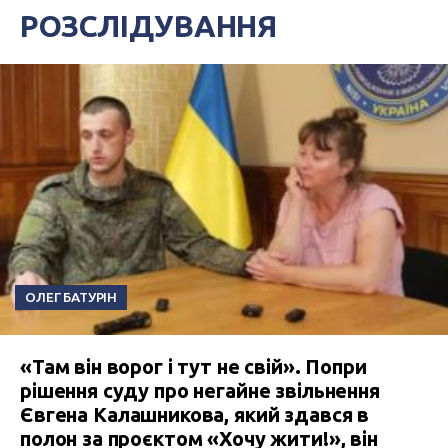
РОЗСЛІДУВАННЯ
ОЛЕГ БАТУРІН
«Там він ворог і тут не свій». Попри
рішення суду про негайне звільнення
Євгена Калашникова, який здався в
полон за проєктом «Хочу жити!», він