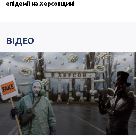
епідемії на Херсонщині
ВІДЕО