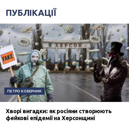
ПУБЛІКАЦІЇ
ПЕТРО КОБЕРНИК
Хворі вигадки: як росіяни створюють
фейкові епідемії на Херсонщині