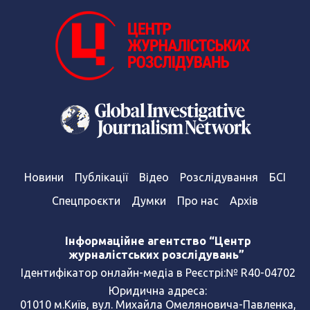
Новини
Публікації
Відео
Розслідування
БСІ
Спецпроєкти
Думки
Про нас
Архів
Інформаційне агентство “Центр
журналістських розслідувань”
Ідентифікатор онлайн-медіа в Реєстрі:№ R40-04702
Юридична адреса:
01010 м.Київ, вул. Михайла Омеляновича-Павленка,