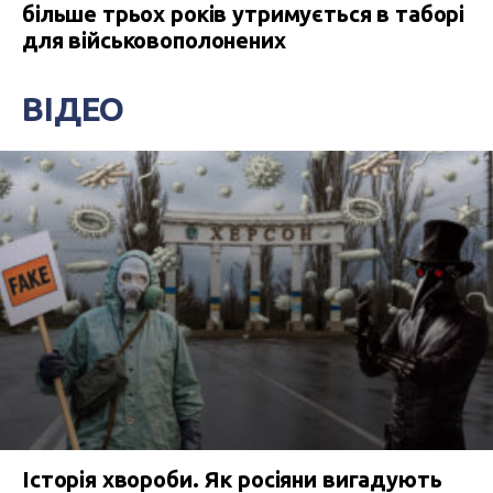
більше трьох років утримується в таборі
для військовополонених
ВІДЕО
Історія хвороби. Як росіяни вигадують