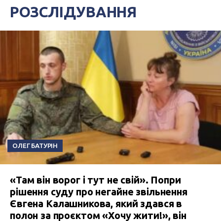
РОЗСЛІДУВАННЯ
ОЛЕГ БАТУРІН
«Там він ворог і тут не свій». Попри
рішення суду про негайне звільнення
Євгена Калашникова, який здався в
полон за проєктом «Хочу жити!», він