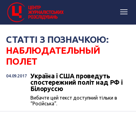
СТАТТІ З ПОЗНАЧКОЮ:
НАБЛЮДАТЕЛЬНЫЙ
ПОЛЕТ
Україна і США проведуть
04.09.2017
спостережний політ над РФ і
Білоруссю
Вибачте цей текст доступний тільки в
“Російська”.