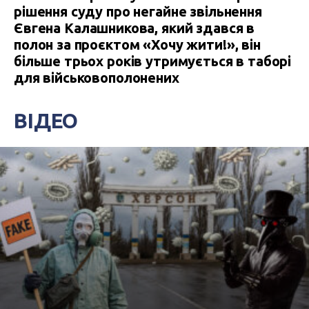
рішення суду про негайне звільнення
Євгена Калашникова, який здався в
полон за проєктом «Хочу жити!», він
більше трьох років утримується в таборі
для військовополонених
ВІДЕО