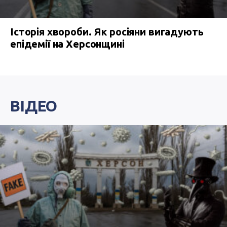
Історія хвороби. Як росіяни вигадують
епідемії на Херсонщині
ВІДЕО