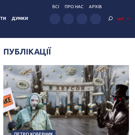
БСІ
ПРО НАС
АРХІВ
ТИ
ДУМКИ
УКР
ПУБЛІКАЦІЇ
ПЕТРО КОБЕРНИК