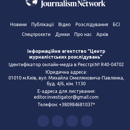
Новини
Публікації
Відео
Розслідування
БСІ
Спецпроєкти
Думки
Про нас
Архів
Інформаційне агентство “Центр
журналістських розслідувань”
Ідентифікатор онлайн-медіа в Реєстрі:№ R40-04702
Юридична адреса:
01010 м.Київ, вул. Михайла Омеляновича-Павленка,
буд. 4/6, кім. 1130
Е-адреса для листування:
editor.investigator@gmail.com
Телефон: +380984681037*