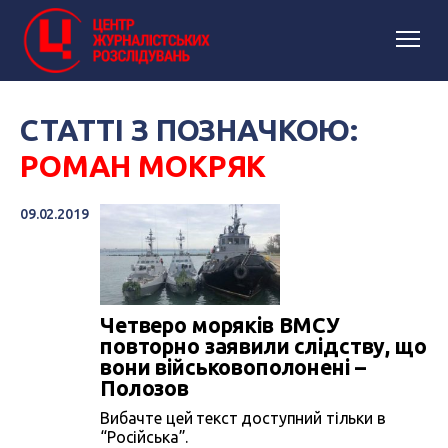
СТАТТІ З ПОЗНАЧКОЮ:
РОМАН МОКРЯК
09.02.2019
Четверо моряків ВМСУ
повторно заявили слідству, що
вони військовополонені –
Полозов
Вибачте цей текст доступний тільки в
“Російська”.