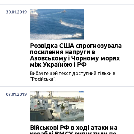
30.01.2019
Розвідка США спрогнозувала
посилення напруги в
Азовському і Чорному морях
між Україною і РФ
Вибачте цей текст доступний тільки в
“Російська”.
07.01.2019
Військові РФ в ході атаки на
кораблі ВМСУ випустили по