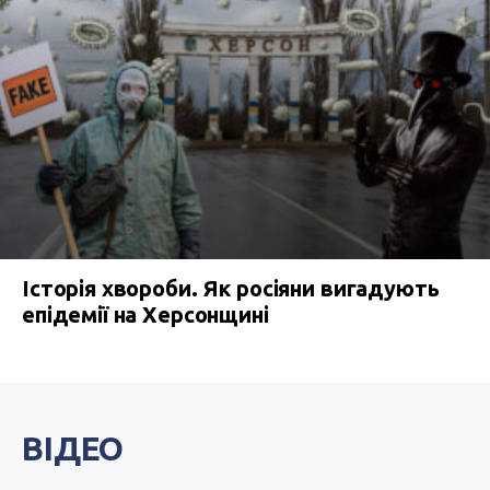
Історія хвороби. Як росіяни вигадують
епідемії на Херсонщині
ВІДЕО