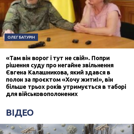
ОЛЕГ БАТУРІН
«Там він ворог і тут не свій». Попри
рішення суду про негайне звільнення
Євгена Калашникова, який здався в
полон за проєктом «Хочу жити!», він
більше трьох років утримується в таборі
для військовополонених
ВІДЕО