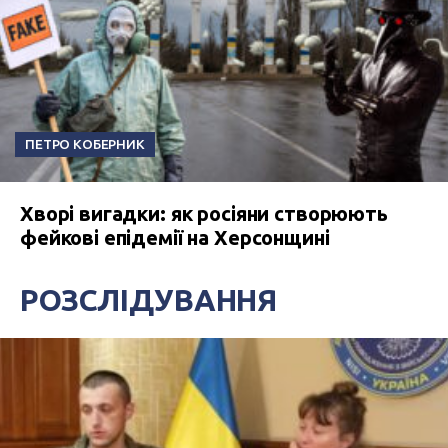
ПЕТРО КОБЕРНИК
Хворі вигадки: як росіяни створюють
фейкові епідемії на Херсонщині
РОЗСЛІДУВАННЯ