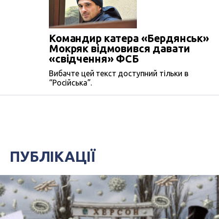
Командир катера «Бердянськ»
Мокряк відмовився давати
«свідчення» ФСБ
Вибачте цей текст доступний тільки в
“Російська”.
ПУБЛІКАЦІЇ