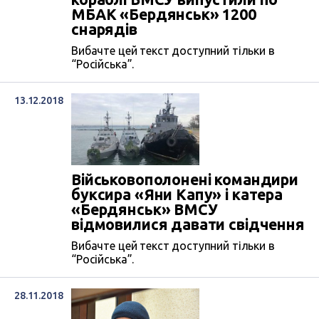
МБАК «Бердянськ» 1200
снарядів
Вибачте цей текст доступний тільки в
“Російська”.
13.12.2018
Військовополонені командири
буксира «Яни Капу» і катера
«Бердянськ» ВМСУ
відмовилися давати свідчення
Вибачте цей текст доступний тільки в
“Російська”.
28.11.2018