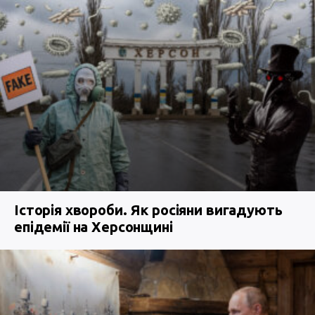
Історія хвороби. Як росіяни вигадують
епідемії на Херсонщині