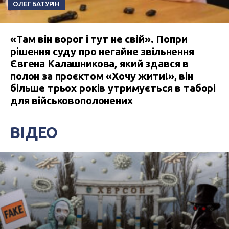
ОЛЕГ БАТУРІН
«Там він ворог і тут не свій». Попри
рішення суду про негайне звільнення
Євгена Калашникова, який здався в
полон за проєктом «Хочу жити!», він
більше трьох років утримується в таборі
для військовополонених
ВІДЕО