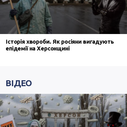
Історія хвороби. Як росіяни вигадують
епідемії на Херсонщині
ВІДЕО