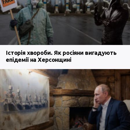
Історія хвороби. Як росіяни вигадують
епідемії на Херсонщині