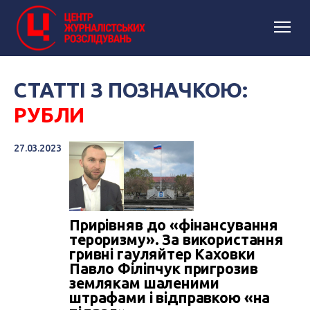
СТАТТІ З ПОЗНАЧКОЮ:
РУБЛИ
27.03.2023
Прирівняв до «фінансування
тероризму». За використання
гривні гауляйтер Каховки
Павло Філіпчук пригрозив
землякам шаленими
штрафами і відправкою «на