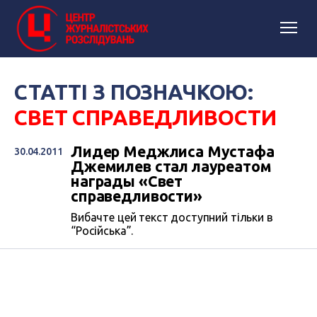
СТАТТІ З ПОЗНАЧКОЮ:
СВЕТ СПРАВЕДЛИВОСТИ
Лидер Меджлиса Мустафа
30.04.2011
Джемилев стал лауреатом
награды «Свет
справедливости»
Вибачте цей текст доступний тільки в
“Російська”.