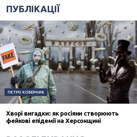
ПУБЛІКАЦІЇ
ПЕТРО КОБЕРНИК
Хворі вигадки: як росіяни створюють
фейкові епідемії на Херсонщині