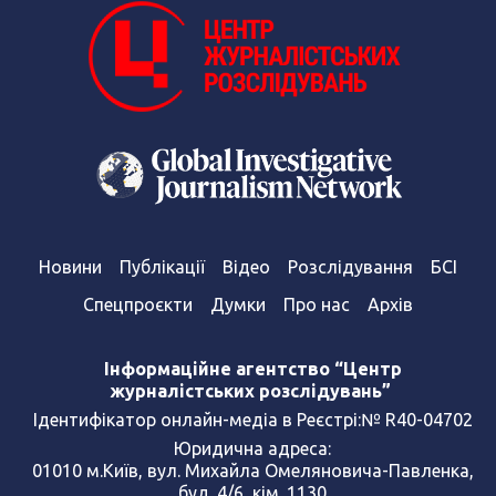
Новини
Публікації
Відео
Розслідування
БСІ
Спецпроєкти
Думки
Про нас
Архів
Інформаційне агентство “Центр
журналістських розслідувань”
Ідентифікатор онлайн-медіа в Реєстрі:№ R40-04702
Юридична адреса:
01010 м.Київ, вул. Михайла Омеляновича-Павленка,
буд. 4/6, кім. 1130