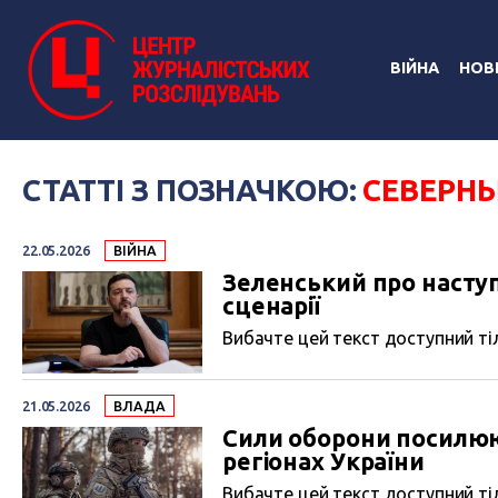
ВІЙНА
НОВ
СТАТТІ З ПОЗНАЧКОЮ:
СЕВЕРНЫ
22.05.2026
ВІЙНА
Зеленський про наступ
сценарії
Вибачте цей текст доступний тіл
21.05.2026
ВЛАДА
Сили оборони посилюют
регіонах України
Вибачте цей текст доступний тіл