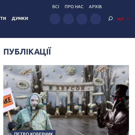
БСІ
ПРО НАС
АРХІВ
ТИ
ДУМКИ
УКР
ПУБЛІКАЦІЇ
ПЕТРО КОБЕРНИК