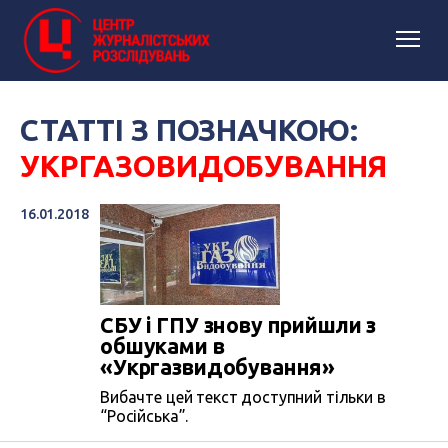
СТАТТІ З ПОЗНАЧКОЮ:
УКРГАЗОВИДОБУВАННЯ
16.01.2018
СБУ і ГПУ знову прийшли з
обшуками в
«Укргазвидобування»
Вибачте цей текст доступний тільки в
“Російська”.