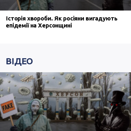
Історія хвороби. Як росіяни вигадують
епідемії на Херсонщині
ВІДЕО