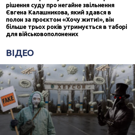
рішення суду про негайне звільнення
Євгена Калашникова, який здався в
полон за проєктом «Хочу жити!», він
більше трьох років утримується в таборі
для військовополонених
ВІДЕО