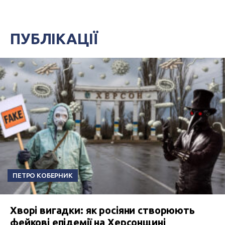
ПУБЛІКАЦІЇ
ПЕТРО КОБЕРНИК
Хворі вигадки: як росіяни створюють
фейкові епідемії на Херсонщині