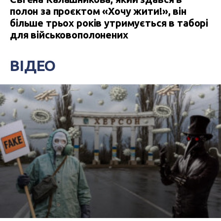
полон за проєктом «Хочу жити!», він
більше трьох років утримується в таборі
для військовополонених
ВІДЕО