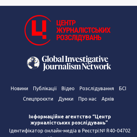
Новини
Публікації
Відео
Розслідування
БСІ
Спецпроєкти
Думки
Про нас
Архів
Інформаційне агентство “Центр
журналістських розслідувань”
Ідентифікатор онлайн-медіа в Реєстрі:№ R40-04702