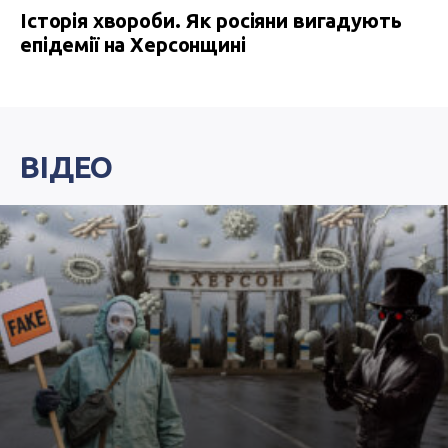
Історія хвороби. Як росіяни вигадують
епідемії на Херсонщині
ВІДЕО