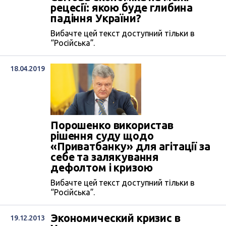
рецесії: якою буде глибина
падіння України?
Вибачте цей текст доступний тільки в
“Російська”.
18.04.2019
Порошенко використав
рішення суду щодо
«Приватбанку» для агітації за
себе та залякування
дефолтом і кризою
Вибачте цей текст доступний тільки в
“Російська”.
Экономический кризис в
19.12.2013