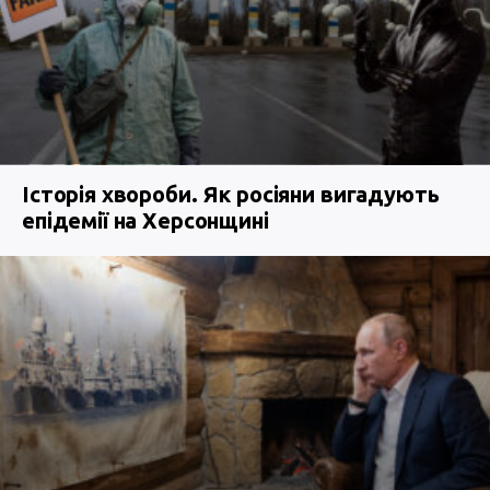
Історія хвороби. Як росіяни вигадують
епідемії на Херсонщині