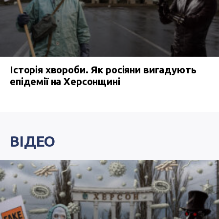
Історія хвороби. Як росіяни вигадують
епідемії на Херсонщині
ВІДЕО