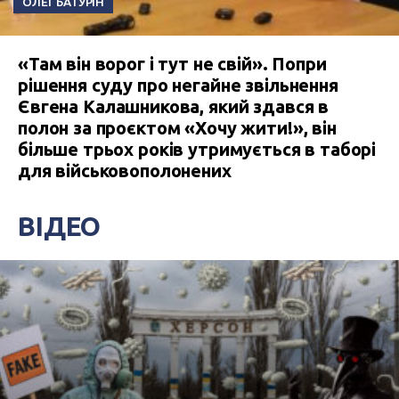
ОЛЕГ БАТУРІН
«Там він ворог і тут не свій». Попри
рішення суду про негайне звільнення
Євгена Калашникова, який здався в
полон за проєктом «Хочу жити!», він
більше трьох років утримується в таборі
для військовополонених
ВІДЕО