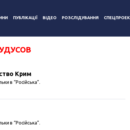
ИНИ
ПУБЛІКАЦІЇ
ВІДЕО
РОЗСЛІДУВАННЯ
СПЕЦПРОЕК
КУДУСОВ
ство Крим
ьки в “Російська”.
ьки в “Російська”.