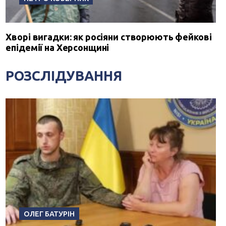
Хворі вигадки: як росіяни створюють фейкові
епідемії на Херсонщині
РОЗСЛІДУВАННЯ
ОЛЕГ БАТУРІН