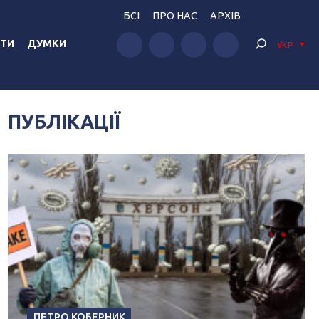
БСІ
ПРО НАС
АРХІВ
ТИ
ДУМКИ
УКР
ПУБЛІКАЦІЇ
ПЕТРО КОБЕРНИК