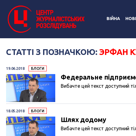
ВІЙНА
НОВ
СТАТТІ З ПОЗНАЧКОЮ:
ЭРФАН 
19.06.2018
БЛОГИ
Федеральне підприєм
Вибачте цей текст доступний тіл
18.05.2018
БЛОГИ
Шлях додому
Вибачте цей текст доступний тіл