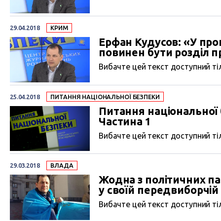
29.04.2018
КРИМ
Ерфан Кудусов: «У прог
повинен бути розділ 
Вибачте цей текст доступний тіл
25.04.2018
ПИТАННЯ НАЦІОНАЛЬНОЇ БЕЗПЕКИ
Питання національної б
Частина 1
Вибачте цей текст доступний тіл
29.03.2018
ВЛАДА
Жодна з політичних па
у своїй передвиборчій 
Вибачте цей текст доступний тіл