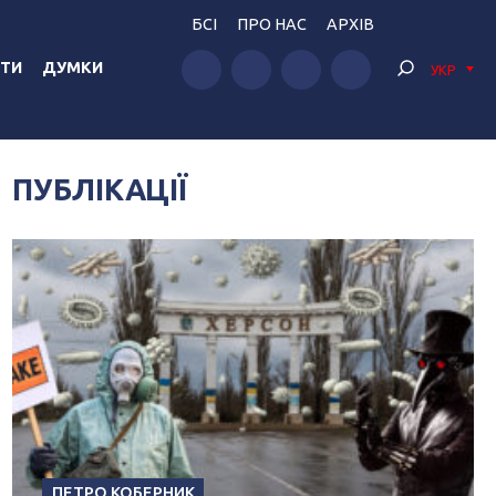
БСІ
ПРО НАС
АРХІВ
ТИ
ДУМКИ
УКР
ПУБЛІКАЦІЇ
ПЕТРО КОБЕРНИК