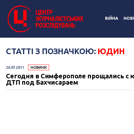
ВІЙНА
НОВ
СТАТТІ З ПОЗНАЧКОЮ:
ЮДИН
20.07.2011
НОВИНИ
Сегодня в Симферополе прощались с 
ДТП под Бахчисараем