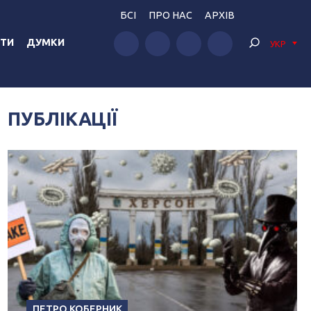
БСІ
ПРО НАС
АРХІВ
ТИ
ДУМКИ
УКР
ПУБЛІКАЦІЇ
ПЕТРО КОБЕРНИК