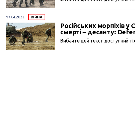
17.04.2022
ВІЙНА
Російських морпіхів у 
смерті – десанту: Defe
Вибачте цей текст доступний тіл