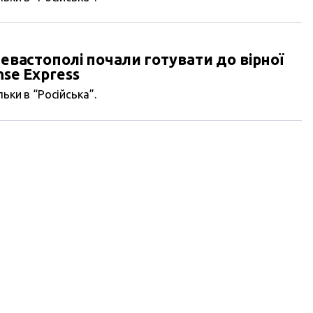
Севастополі почали готувати до вірної
nse Express
ьки в “Російська”.