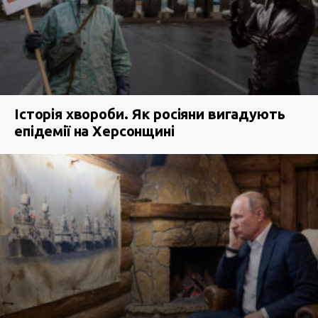
Історія хвороби. Як росіяни вигадують
епідемії на Херсонщині