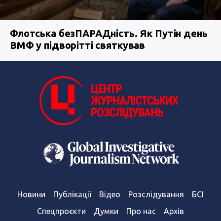
Флотська безПАРАДність. Як Путін день
ВМФ у підворітті святкував
Новини
Публікації
Відео
Розслідування
БСІ
Спецпроєкти
Думки
Про нас
Архів