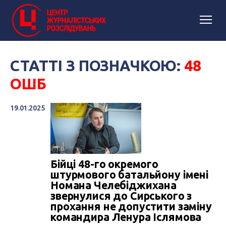
СТАТТІ З ПОЗНАЧКОЮ:
48
ОШБ
19.01.2025
Бійці 48-го окремого
штурмового батальйону імені
Номана Челебіджихана
звернулися до Сирського з
прохання не допустити заміну
командира Ленура Іслямова