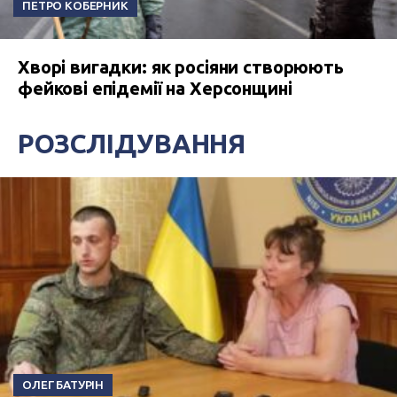
ПЕТРО КОБЕРНИК
Хворі вигадки: як росіяни створюють
фейкові епідемії на Херсонщині
РОЗСЛІДУВАННЯ
ОЛЕГ БАТУРІН