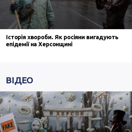
Історія хвороби. Як росіяни вигадують
епідемії на Херсонщині
ВІДЕО