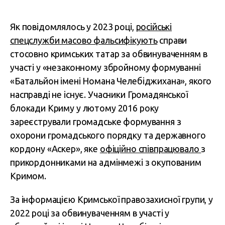
Як повідомлялось у 2023 році,
російські
спецслужби масово фальсифікують
справи
стосовно кримських татар за обвинуваченням в
участі у «незаконному збройному формуванні
«Батальйон імені Номана Челебіджихана», якого
насправді не існує. Учасники Громадянської
блокади Криму у лютому 2016 року
зареєстрували громадське формування з
охорони громадського порядку та державного
кордону «Аскер», яке
офіційно співпрацювало
з
прикордонниками на адмінмежі з окупованим
Кримом.
За інформацією Кримської правозахисної групи, у
2022 році за обвинуваченням в участі у