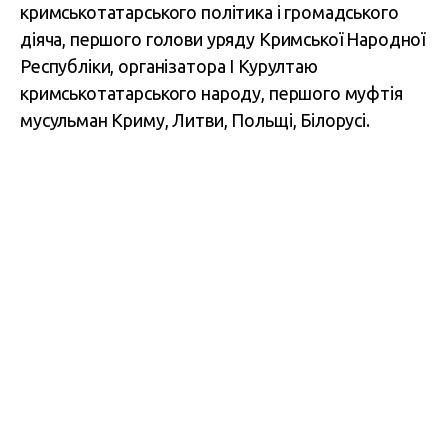
кримськотатарського політика і громадського
діяча, першого голови уряду Кримської Народної
Республіки, організатора I Курултаю
кримськотатарського народу, першого муфтія
мусульман Криму, Литви, Польщі, Білорусі.