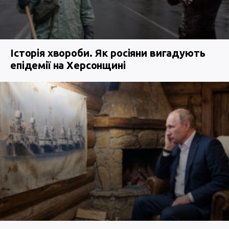
Історія хвороби. Як росіяни вигадують
епідемії на Херсонщині