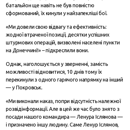
батальйон ще навіть не був повністю
сформований, їх кинули у найзапекліші бої.
«Ми довели свою відвагу та ефективність:
жодної втраченої позиції, десятки успішних
штурмових операцій, визволені населені пункти
на Донеччині!» – підкреслили вони.
Однак, наголошується у зверненні, замість
можливості відновитися, 10 днів тому їх
перекинули з одного гарячого напрямку на інший
— у Покровськ.
«Ми виконали наказ, попри відсутність належної
розвідінформації. Але в цей же час було знято з
посади нашого командира — Ленура Іслямова —
і призначено іншу людину. Саме Ленур Іслямов,