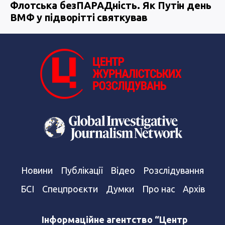
Флотська безПАРАДність. Як Путін день
ВМФ у підворітті святкував
Новини
Публікації
Відео
Розслідування
БСІ
Спецпроєкти
Думки
Про нас
Архів
Інформаційне агентство “Центр