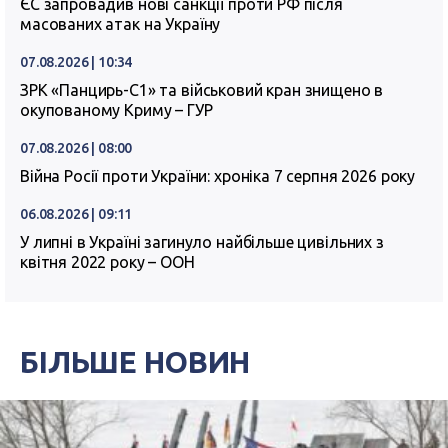
ЄС запровадив нові санкції проти РФ після
масованих атак на Україну
07.08.2026 | 10:34
ЗРК «Панцирь-С1» та військовий кран знищено в
окупованому Криму – ГУР
07.08.2026 | 08:00
Війна Росії проти України: хроніка 7 серпня 2026 року
06.08.2026 | 09:11
У липні в Україні загинуло найбільше цивільних з
квітня 2022 року – ООН
БІЛЬШЕ НОВИН