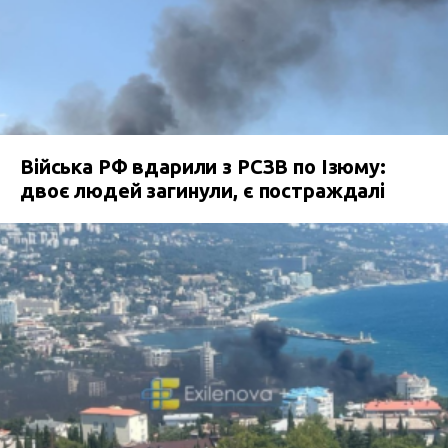
Війська РФ вдарили з РСЗВ по Ізюму:
двоє людей загинули, є постраждалі