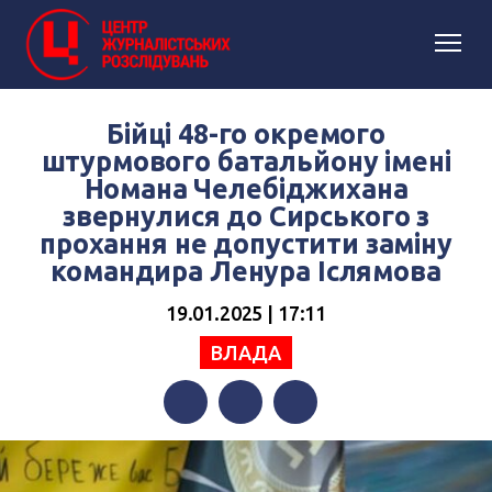
Бійці 48-го окремого
штурмового батальйону імені
Номана Челебіджихана
звернулися до Сирського з
прохання не допустити заміну
командира Ленура Іслямова
19.01.2025 | 17:11
ВЛАДА
Facebook
Twitter
Telegram