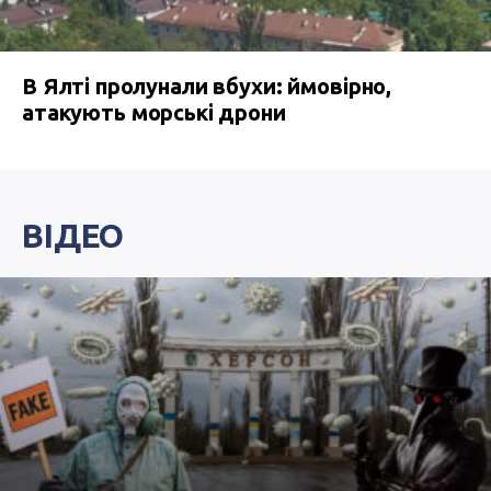
В Ялті пролунали вбухи: ймовірно,
атакують морські дрони
ВІДЕО