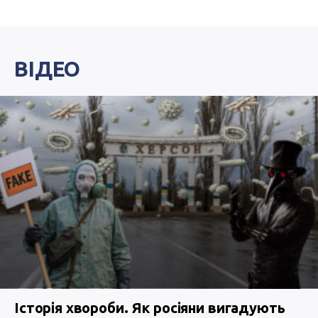
ВІДЕО
Історія хвороби. Як росіяни вигадують