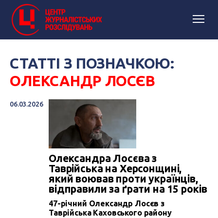
СТАТТІ З ПОЗНАЧКОЮ:
ОЛЕКСАНДР ЛОСЄВ
06.03.2026
Олександра Лосєва з
Таврійська на Херсонщині,
який воював проти українців,
відправили за ґрати на 15 років
47-річний Олександр Лосєв з
Таврійська Каховського району