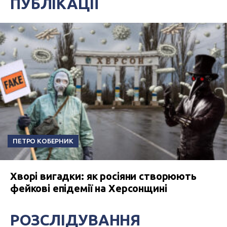
ПУБЛІКАЦІЇ
ПЕТРО КОБЕРНИК
Хворі вигадки: як росіяни створюють
фейкові епідемії на Херсонщині
РОЗСЛІДУВАННЯ