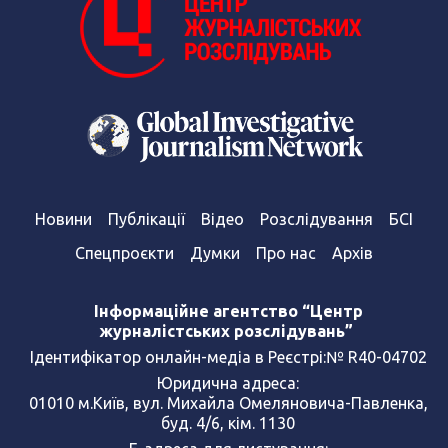
Новини
Публікації
Відео
Розслідування
БСІ
Спецпроєкти
Думки
Про нас
Архів
Інформаційне агентство “Центр
журналістських розслідувань”
Ідентифікатор онлайн-медіа в Реєстрі:№ R40-04702
Юридична адреса:
01010 м.Київ, вул. Михайла Омеляновича-Павленка,
буд. 4/6, кім. 1130