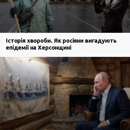
Історія хвороби. Як росіяни вигадують
епідемії на Херсонщині