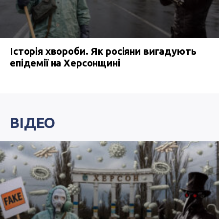
Історія хвороби. Як росіяни вигадують
епідемії на Херсонщині
ВІДЕО