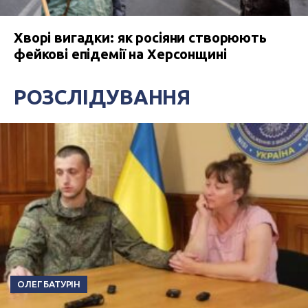
Хворі вигадки: як росіяни створюють
фейкові епідемії на Херсонщині
РОЗСЛІДУВАННЯ
ОЛЕГ БАТУРІН