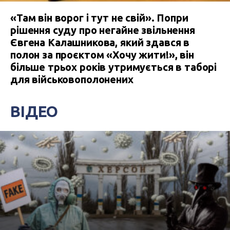
«Там він ворог і тут не свій». Попри
рішення суду про негайне звільнення
Євгена Калашникова, який здався в
полон за проєктом «Хочу жити!», він
більше трьох років утримується в таборі
для військовополонених
ВІДЕО