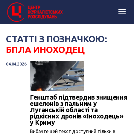
СТАТТІ З ПОЗНАЧКОЮ:
БПЛА ИНОХОДЕЦ
04.04.2026
Генштаб підтвердив знищення
ешелонів з пальним у
Луганській області та
рідкісних дронів «Іноходець»
у Криму
Вибачте цей текст доступний тільки в