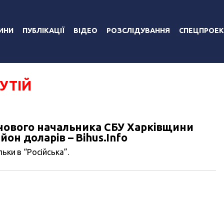
ИНИ
ПУБЛІКАЦІЇ
ВІДЕО
РОЗСЛІДУВАННЯ
СПЕЦПРОЕК
УТІЙ
 нового начальника СБУ Харківщини
он доларів – Bihus.Info
ьки в “Російська”.