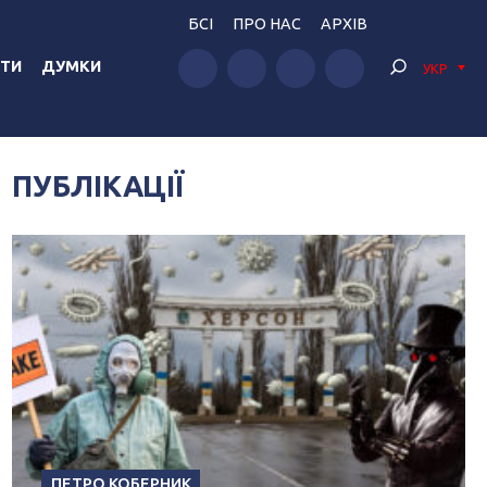
БСІ
ПРО НАС
АРХІВ
ТИ
ДУМКИ
УКР
ПУБЛІКАЦІЇ
ПЕТРО КОБЕРНИК