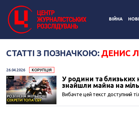
ВІЙНА
НОВ
СТАТТІ З ПОЗНАЧКОЮ:
ДЕНИС Л
26.04.2026
КОРУПЦІЯ
У родини та близьких
знайшли майна на мільй
Вибачте цей текст доступний тіл